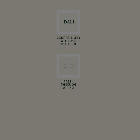
COMPATIBILITY
WITH DALI
PROTOCOL
PASS-
THROUGH
WIRING