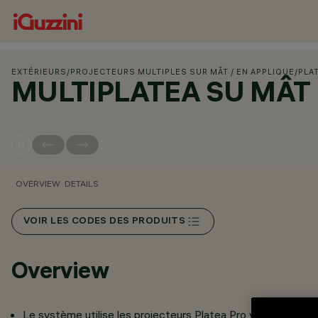
EXTÉRIEURS
/
PROJECTEURS MULTIPLES SUR MÂT / EN APPLIQUE
/
PLA
MULTIPLATEA SU MÂT
OVERVIEW
DETAILS
VOIR LES CODES DES PRODUITS
Overview
Le système utilise les projecteurs Platea Pro verre / alumi