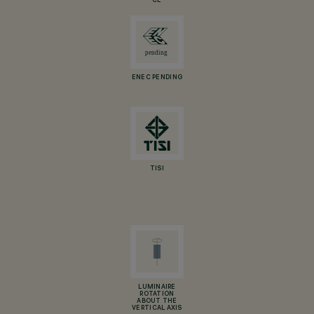
CE
ENEC PENDING
TISI
LUMINAIRE
ROTATION
ABOUT THE
VERTICAL AXIS