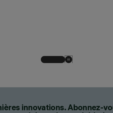
nières innovations. Abonnez-vo