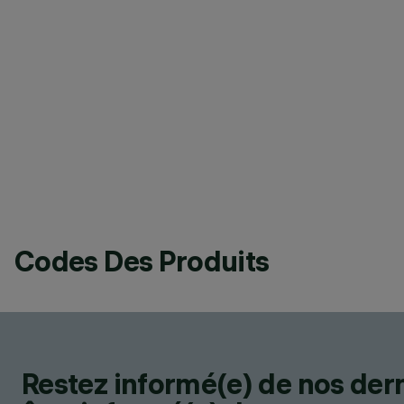
Codes Des Produits
Restez informé(e) de nos der