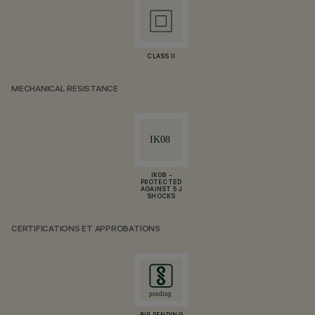
CLASS II
MECHANICAL RESISTANCE
IK08 -
PROTECTED
AGAINST 5 J
SHOCKS
CERTIFICATIONS ET APPROBATIONS