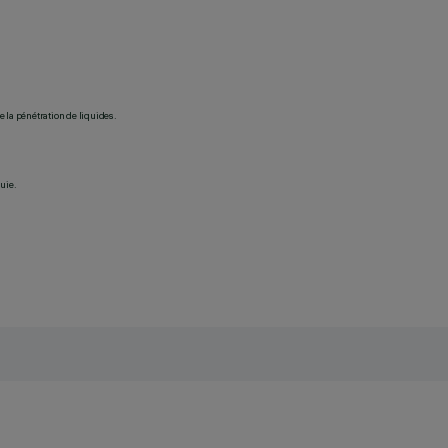
 la pénétration de liquides.
uie.