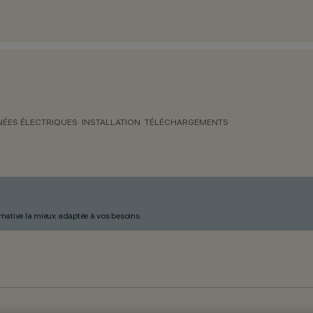
ÉES ÉLECTRIQUES
INSTALLATION
TÉLÉCHARGEMENTS
ternative la mieux adaptée à vos besoins.