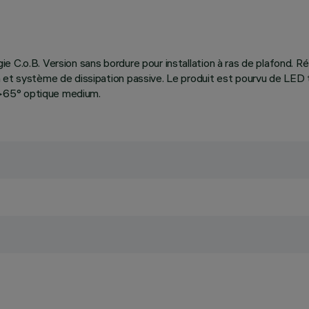
logie C.o.B. Version sans bordure pour installation à ras de plafond. 
 et système de dissipation passive. Le produit est pourvu de LED 
>65° optique medium.