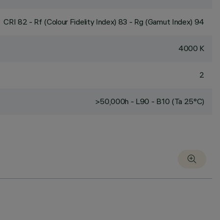
CRI
82
- Rf (Colour Fidelity Index) 83 - Rg (Gamut Index) 94
4000 K
2
>50,000h - L90 - B10 (Ta 25°C)