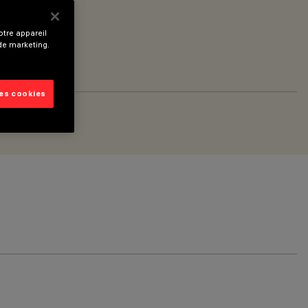
tre appareil
 de marketing.
les cookies