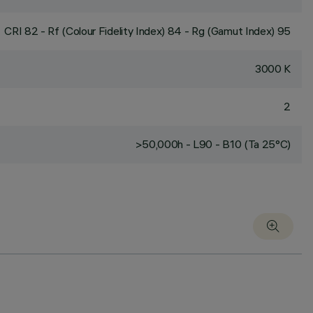
CRI
82
- Rf (Colour Fidelity Index) 84 - Rg (Gamut Index) 95
3000 K
2
>50,000h - L90 - B10 (Ta 25°C)