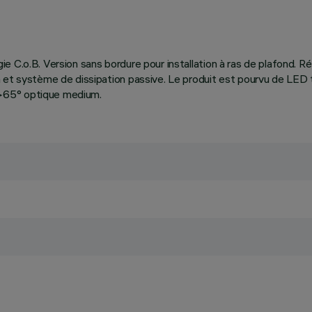
logie C.o.B. Version sans bordure pour installation à ras de plafond. 
n et système de dissipation passive. Le produit est pourvu de LED
>65° optique medium.