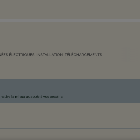
ÉES ÉLECTRIQUES
INSTALLATION
TÉLÉCHARGEMENTS
ternative la mieux adaptée à vos besoins.