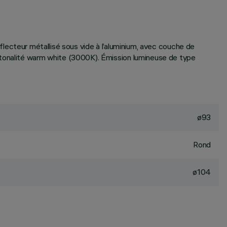
Réflecteur métallisé sous vide à l’aluminium, avec couche de
 tonalité warm white (3000K). Émission lumineuse de type
ø93
Rond
ø104