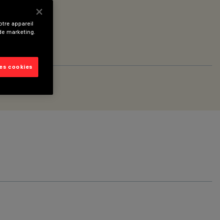
tre appareil
 de marketing.
les cookies