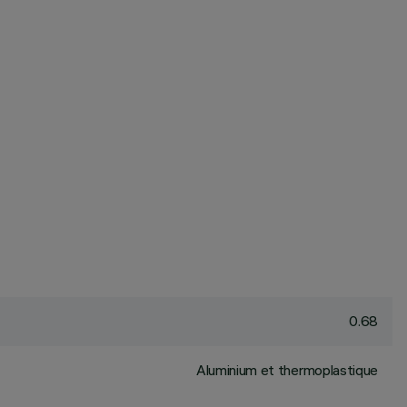
0.68
Aluminium et thermoplastique