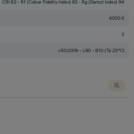
CRI
82
- Rf (Colour Fidelity Index) 83 - Rg (Gamut Index) 94
4000 K
2
>50,000h - L90 - B10 (Ta 25°C)