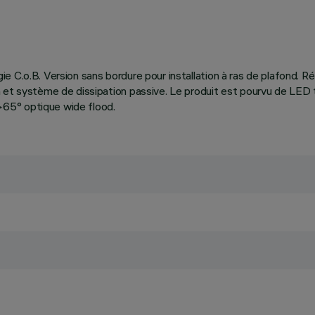
logie C.o.B. Version sans bordure pour installation à ras de plafond. 
 et système de dissipation passive. Le produit est pourvu de LED 
65° optique wide flood.