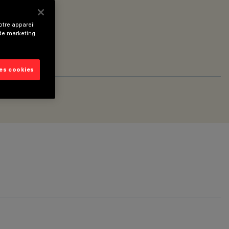
tre appareil
 de marketing.
les cookies