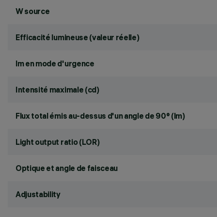
W source
Efficacité lumineuse (valeur réelle)
lm en mode d'urgence
Intensité maximale (cd)
Flux total émis au-dessus d'un angle de 90° (lm)
Light output ratio (LOR)
Optique et angle de faisceau
Adjustability