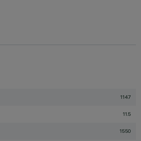
1147
11.5
1550