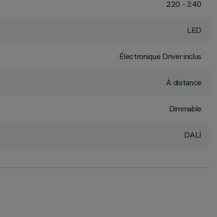
220 - 240
LED
Électronique Driver inclus
À distance
Dimmable
DALI