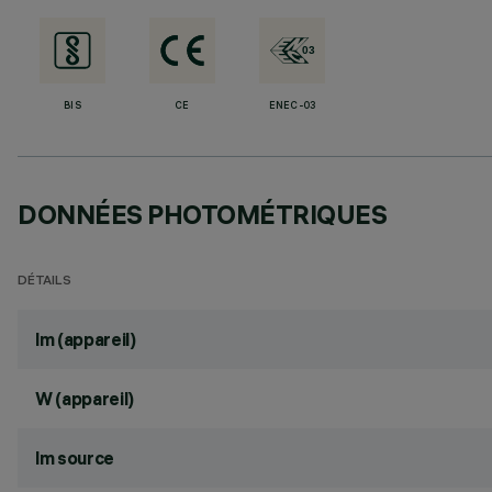
BIS
CE
ENEC-03
DONNÉES PHOTOMÉTRIQUES
DÉTAILS
lm (appareil)
W (appareil)
lm source