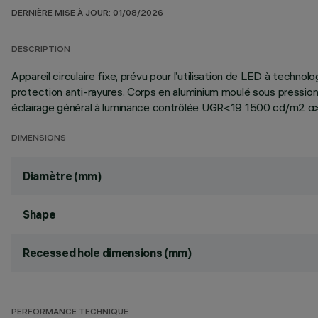
DERNIÈRE MISE À JOUR: 01/08/2026
DESCRIPTION
Appareil circulaire fixe, prévu pour l’utilisation de LED à techno
protection anti-rayures. Corps en aluminium moulé sous pression
éclairage général à luminance contrôlée UGR<19 1500 cd/m2 α>
DIMENSIONS
Diamètre (mm)
Shape
Recessed hole dimensions (mm)
PERFORMANCE TECHNIQUE