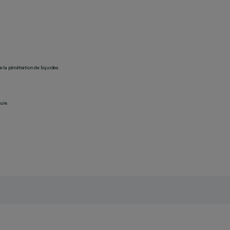
 la pénétration de liquides.
uie.