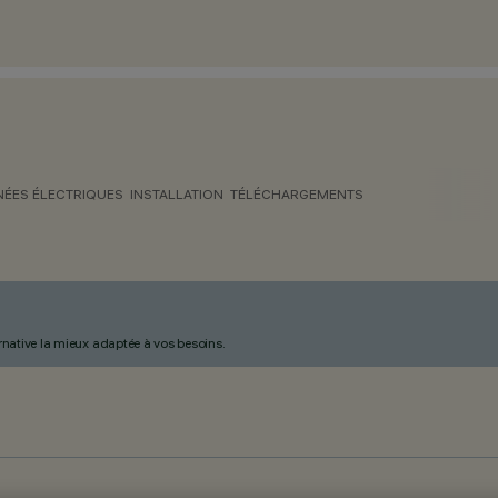
ÉES ÉLECTRIQUES
INSTALLATION
TÉLÉCHARGEMENTS
ternative la mieux adaptée à vos besoins.