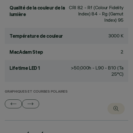
CRI
82
- Rf (Colour Fidelity
Qualité de la couleur de la
Index) 84 - Rg (Gamut
lumière
Index) 95
3000 K
Température de couleur
2
MacAdam Step
>50,000h - L90 - B10 (Ta
Lifetime LED 1
25°C)
GRAPHIQUES ET COURBES POLAIRES