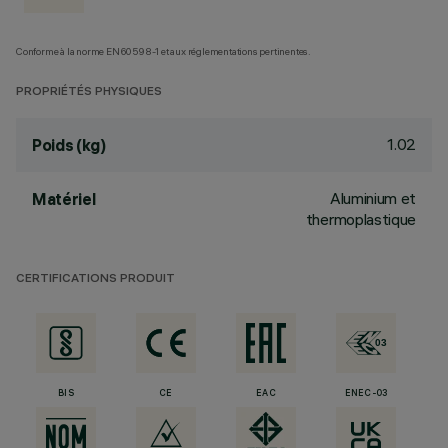
Conforme à la norme EN60598-1 et aux réglementations pertinentes.
PROPRIÉTÉS PHYSIQUES
1.02
Poids (kg)
Aluminium et
Matériel
thermoplastique
CERTIFICATIONS PRODUIT
BIS
CE
EAC
ENEC-03