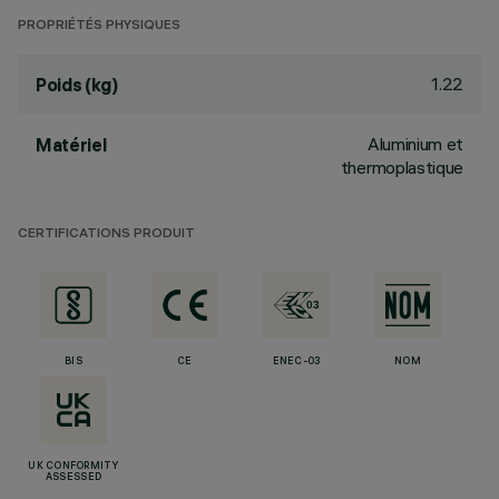
PROPRIÉTÉS PHYSIQUES
1.22
Poids (kg)
Aluminium et
Matériel
thermoplastique
CERTIFICATIONS PRODUIT
BIS
CE
ENEC-03
NOM
UK CONFORMITY
ASSESSED