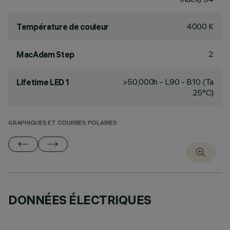
4000 K
Température de couleur
2
MacAdam Step
>50,000h - L90 - B10 (Ta
Lifetime LED 1
25°C)
GRAPHIQUES ET COURBES POLAIRES
DONNÉES ÉLECTRIQUES