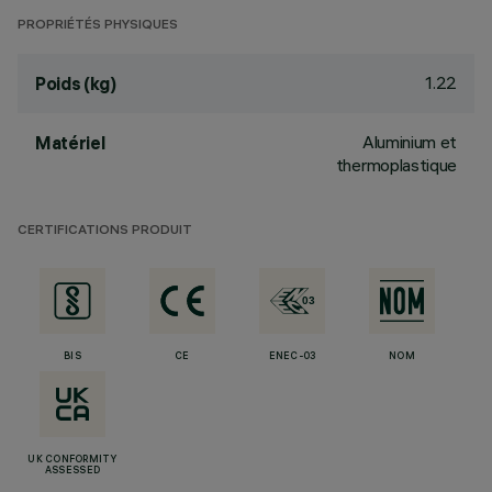
PROPRIÉTÉS PHYSIQUES
1.22
Poids (kg)
Aluminium et
Matériel
thermoplastique
CERTIFICATIONS PRODUIT
BIS
CE
ENEC-03
NOM
UK CONFORMITY
ASSESSED