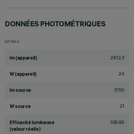
DONNÉES PHOTOMÉTRIQUES
DÉTAILS
2612.3
lm (appareil)
24
W (appareil)
3150
lm source
21
W source
108.85
Efficacité lumineuse
(valeur réelle)