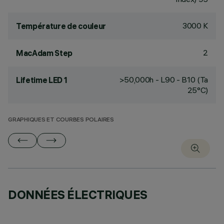
3000 K
Température de couleur
2
MacAdam Step
>50,000h - L90 - B10 (Ta
Lifetime LED 1
25°C)
GRAPHIQUES ET COURBES POLAIRES
DONNÉES ÉLECTRIQUES