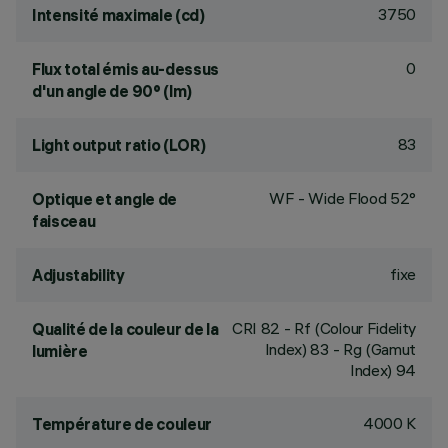
3750
Intensité maximale (cd)
0
Flux total émis au-dessus
d'un angle de 90° (lm)
83
Light output ratio (LOR)
WF - Wide Flood 52°
Optique et angle de
faisceau
fixe
Adjustability
CRI
82
- Rf (Colour Fidelity
Qualité de la couleur de la
Index) 83 - Rg (Gamut
lumière
Index) 94
4000 K
Température de couleur