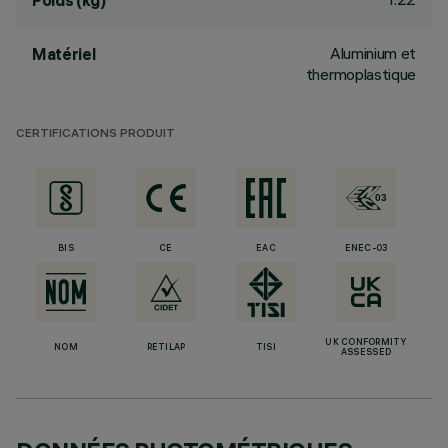
Poids (kg)
Aluminium et
Matériel
thermoplastique
CERTIFICATIONS PRODUIT
BIS
CE
EAC
ENEC-03
UK CONFORMITY
NOM
RETILAP
TISI
ASSESSED