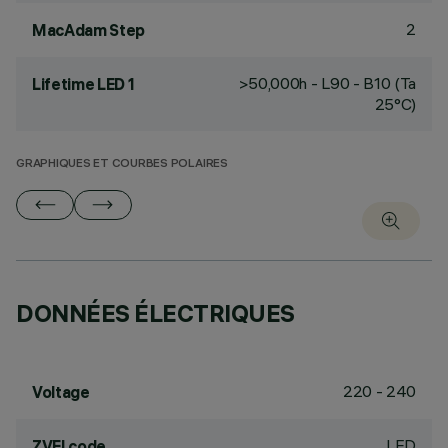
2
MacAdam Step
>50,000h - L90 - B10 (Ta
Lifetime LED 1
25°C)
GRAPHIQUES ET COURBES POLAIRES
DONNÉES ÉLECTRIQUES
220 - 240
Voltage
LED
ZVEI code