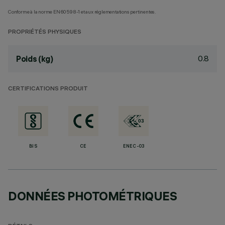
Conforme à la norme EN60598-1 et aux réglementations pertinentes.
PROPRIÉTÉS PHYSIQUES
0.8
Poids (kg)
CERTIFICATIONS PRODUIT
BIS
CE
ENEC-03
DONNÉES PHOTOMÉTRIQUES