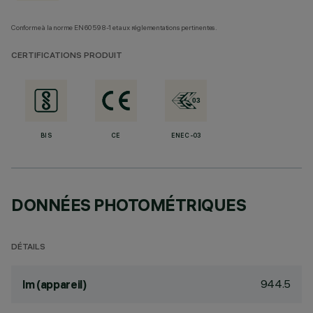
Conforme à la norme EN60598-1 et aux réglementations pertinentes.
CERTIFICATIONS PRODUIT
BIS
CE
ENEC-03
DONNÉES PHOTOMÉTRIQUES
DÉTAILS
944.5
lm (appareil)