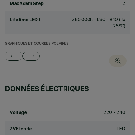
2
MacAdam Step
>50,000h - L90 - B10 (Ta
Lifetime LED 1
25°C)
GRAPHIQUES ET COURBES POLAIRES
DONNÉES ÉLECTRIQUES
220 - 240
Voltage
LED
ZVEI code