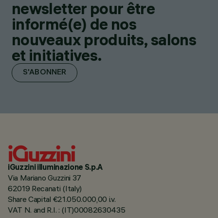
newsletter pour être
informé(e) de nos
nouveaux produits, salons
et initiatives.
S'ABONNER
iGuzzini illuminazione S.p.A
Via Mariano Guzzini 37
62019 Recanati (Italy)
Share Capital €21.050.000,00 i.v.
VAT N. and R.I. : (IT)00082630435