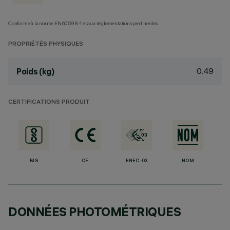
Conforme à la norme EN60598-1 et aux réglementations pertinentes.
PROPRIÉTÉS PHYSIQUES
0.49
Poids (kg)
CERTIFICATIONS PRODUIT
BIS
CE
ENEC-03
NOM
DONNÉES PHOTOMÉTRIQUES