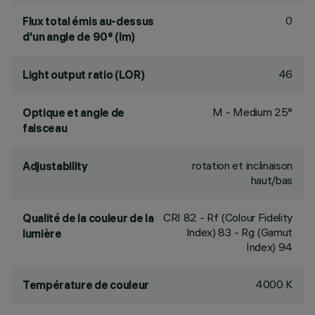
0
Flux total émis au-dessus
d'un angle de 90° (lm)
46
Light output ratio (LOR)
M - Medium 25°
Optique et angle de
faisceau
rotation et inclinaison
Adjustability
haut/bas
CRI
82
- Rf (Colour Fidelity
Qualité de la couleur de la
Index) 83 - Rg (Gamut
lumière
Index) 94
4000 K
Température de couleur