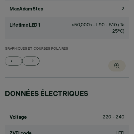
2
MacAdam Step
>50,000h - L90 - B10 (Ta
Lifetime LED 1
25°C)
GRAPHIQUES ET COURBES POLAIRES
DONNÉES ÉLECTRIQUES
220 - 240
Voltage
LED
ZVEI code