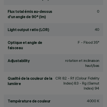
0
Flux total émis au-dessus
d'un angle de 90° (lm)
40
Light output ratio (LOR)
F - Flood 35°
Optique et angle de
faisceau
rotation et inclinaison
Adjustability
haut/bas
CRI
82
- Rf (Colour Fidelity
Qualité de la couleur de la
Index) 83 - Rg (Gamut
lumière
Index) 94
4000 K
Température de couleur