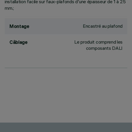
installation facile sur faux-plafonds d'une épaisseur de 1 à 25
mm.;
Encastré au plafond
Montage
Le produit comprend les
Câblage
composants DALI