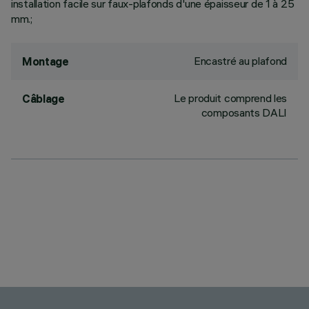
installation facile sur faux-plafonds d'une épaisseur de 1 à 25
mm.;
Encastré au plafond
Montage
Le produit comprend les
Câblage
composants DALI