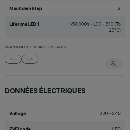
2
MacAdam Step
>50,000h - L90 - B10 (Ta
Lifetime LED 1
25°C)
GRAPHIQUES ET COURBES POLAIRES
DONNÉES ÉLECTRIQUES
220 - 240
Voltage
LED
ZVEI code