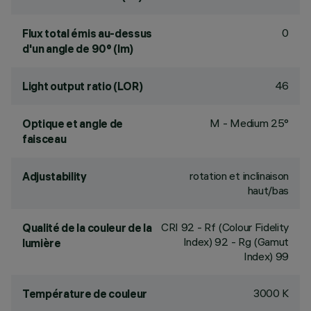
0
Flux total émis au-dessus
d'un angle de 90° (lm)
46
Light output ratio (LOR)
M - Medium 25°
Optique et angle de
faisceau
rotation et inclinaison
Adjustability
haut/bas
CRI
92
- Rf (Colour Fidelity
Qualité de la couleur de la
Index) 92 - Rg (Gamut
lumière
Index) 99
3000 K
Température de couleur