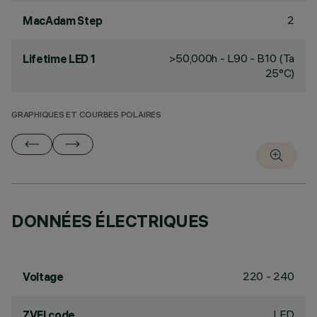
2
MacAdam Step
>50,000h - L90 - B10 (Ta
Lifetime LED 1
25°C)
GRAPHIQUES ET COURBES POLAIRES
DONNÉES ÉLECTRIQUES
220 - 240
Voltage
LED
ZVEI code