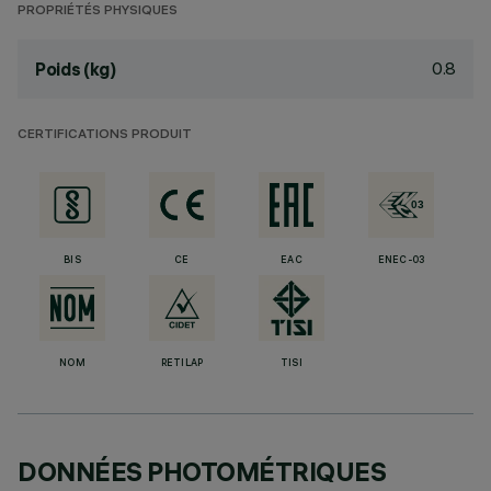
PROPRIÉTÉS PHYSIQUES
0.8
Poids (kg)
CERTIFICATIONS PRODUIT
BIS
CE
EAC
ENEC-03
NOM
RETILAP
TISI
DONNÉES PHOTOMÉTRIQUES