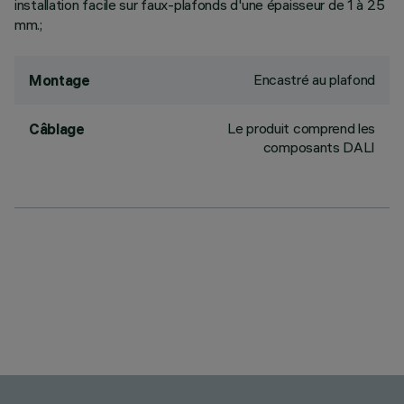
installation facile sur faux-plafonds d'une épaisseur de 1 à 25
mm.;
Encastré au plafond
Montage
Le produit comprend les
Câblage
composants DALI