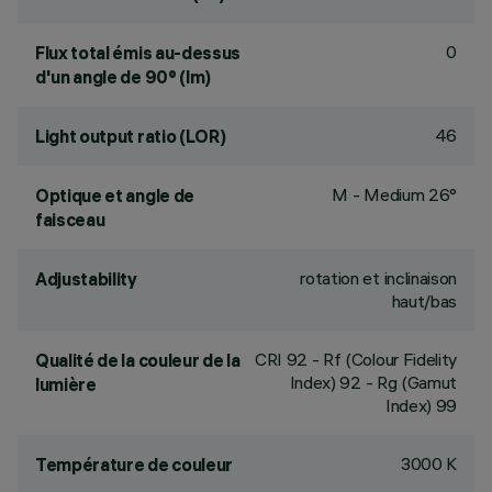
0
Flux total émis au-dessus
d'un angle de 90° (lm)
46
Light output ratio (LOR)
M - Medium 26°
Optique et angle de
faisceau
rotation et inclinaison
Adjustability
haut/bas
CRI
92
- Rf (Colour Fidelity
Qualité de la couleur de la
Index) 92 - Rg (Gamut
lumière
Index) 99
3000 K
Température de couleur