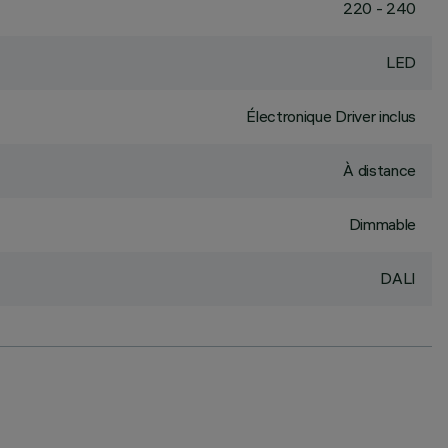
220 - 240
LED
Électronique Driver inclus
À distance
Dimmable
DALI