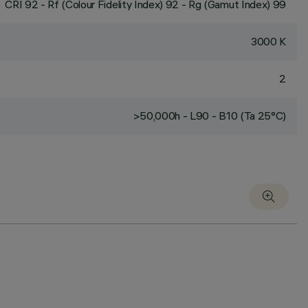
CRI
92
- Rf (Colour Fidelity Index) 92 - Rg (Gamut Index) 99
3000 K
2
>50,000h - L90 - B10 (Ta 25°C)