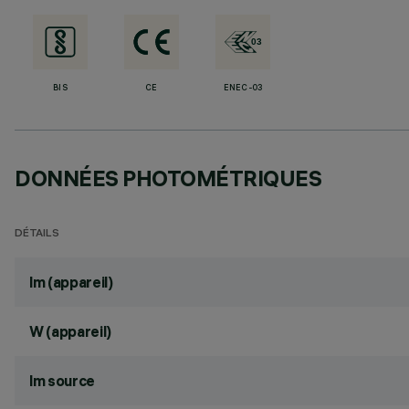
BIS
CE
ENEC-03
DONNÉES PHOTOMÉTRIQUES
DÉTAILS
lm (appareil)
W (appareil)
lm source