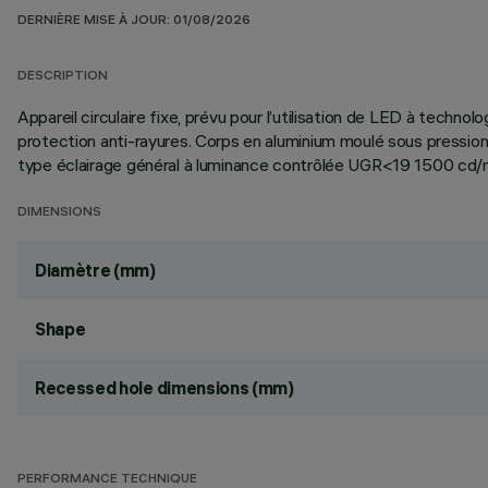
DERNIÈRE MISE À JOUR: 01/08/2026
DESCRIPTION
Appareil circulaire fixe, prévu pour l’utilisation de LED à techno
protection anti-rayures. Corps en aluminium moulé sous pressio
type éclairage général à luminance contrôlée UGR<19 1500 cd/
DIMENSIONS
Diamètre (mm)
Shape
Recessed hole dimensions (mm)
PERFORMANCE TECHNIQUE