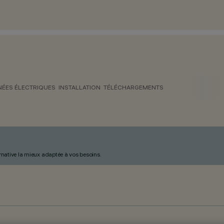
ÉES ÉLECTRIQUES
INSTALLATION
TÉLÉCHARGEMENTS
ternative la mieux adaptée à vos besoins.