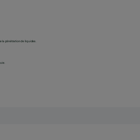
 la pénétration de liquides.
uie.