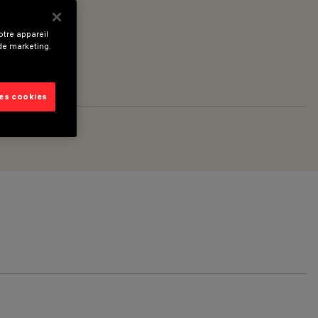
tre appareil
 de marketing.
les cookies