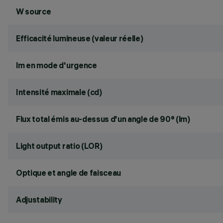
W source
Efficacité lumineuse (valeur réelle)
lm en mode d'urgence
Intensité maximale (cd)
Flux total émis au-dessus d'un angle de 90° (lm)
Light output ratio (LOR)
Optique et angle de faisceau
Adjustability