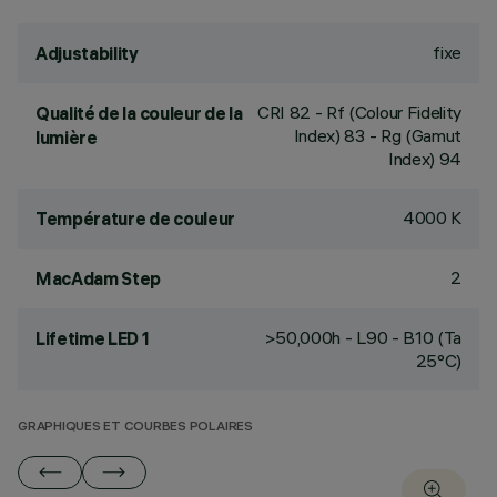
fixe
Adjustability
CRI
82
- Rf (Colour Fidelity
Qualité de la couleur de la
Index) 83 - Rg (Gamut
lumière
Index) 94
4000 K
Température de couleur
2
MacAdam Step
>50,000h - L90 - B10 (Ta
Lifetime LED 1
25°C)
GRAPHIQUES ET COURBES POLAIRES