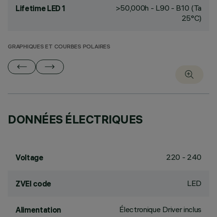
>50,000h - L90 - B10 (Ta
Lifetime LED 1
25°C)
GRAPHIQUES ET COURBES POLAIRES
DONNÉES ÉLECTRIQUES
220 - 240
Voltage
LED
ZVEI code
Électronique Driver inclus
Alimentation