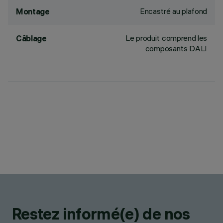
Encastré au plafond
Montage
Le produit comprend les
Câblage
composants DALI
Restez informé(e) de nos