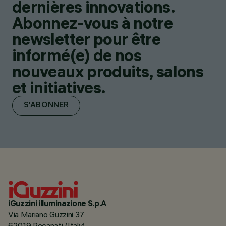
dernières innovations.
Abonnez-vous à notre
newsletter pour être
informé(e) de nos
nouveaux produits, salons
et initiatives.
S'ABONNER
iGuzzini illuminazione S.p.A
Via Mariano Guzzini 37
62019 Recanati (Italy)