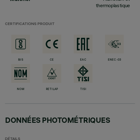
thermoplastique
CERTIFICATIONS PRODUIT
BIS
CE
EAC
ENEC-03
NOM
RETILAP
TISI
DONNÉES PHOTOMÉTRIQUES
DÉTAILS