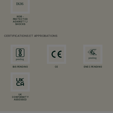
IK06 -
PROTECTED
AGAINST 1 J
SHOCKS
CERTIFICATIONS ET APPROBATIONS
BIS PENDING
CE
ENEC PENDING
UK
CONFORMITY
ASSESSED