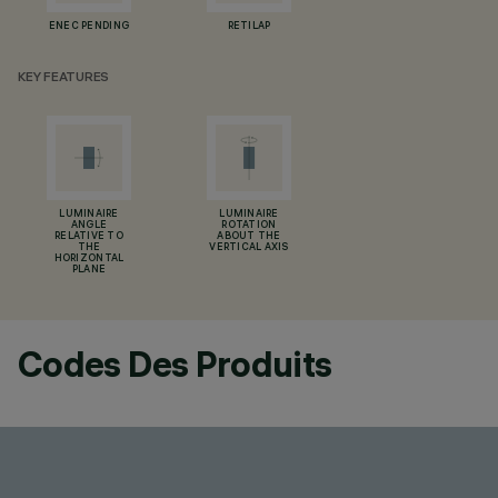
ENEC PENDING
RETILAP
KEY FEATURES
LUMINAIRE
LUMINAIRE
ANGLE
ROTATION
RELATIVE TO
ABOUT THE
THE
VERTICAL AXIS
HORIZONTAL
PLANE
Codes Des Produits