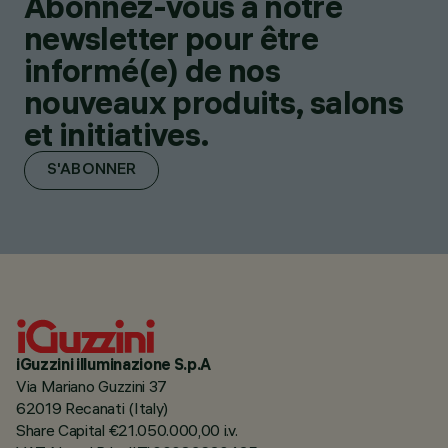
Abonnez-vous à notre
newsletter pour être
informé(e) de nos
nouveaux produits, salons
et initiatives.
S'ABONNER
iGuzzini illuminazione S.p.A
Via Mariano Guzzini 37
62019 Recanati (Italy)
Share Capital €21.050.000,00 i.v.