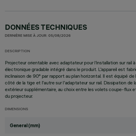
DONNÉES TECHNIQUES
DERNIÈRE MISE À JOUR: 05/08/2026
DESCRIPTION
Projecteur orientable avec adaptateur pour l'installation sur r
électronique gradable intégré dans le produit. L'appareil est fa
inclinaison de 90° par rapport au plan horizontal. Il est équipé 
côté de la tige et l'autre sur l'adaptateur sur rail. Dissipation 
extérieur supplémentaire, au choix entre les volets coupe-flux et
du projecteur.
DIMENSIONS
General (mm)