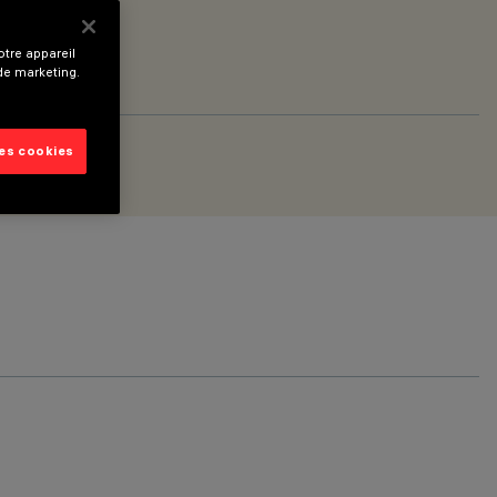
tre appareil
 de marketing.
les cookies