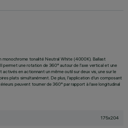
sion monochrome tonalité Neutral White (4000K). Ballast
Il permet une rotation de 360° autour de l'axe vertical et une
t activés en actionnant un même outil sur deux vis, une sur le
ssoires plats simultanément. De plus, l'application d'un composant
érieurs peuvent tourner de 360° par rapport à l’axe longitudinal
175x204