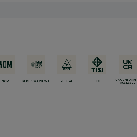
UK CONFORMI
NOM
PEP ECOPASSPORT
RETILAP
TISI
ASSESSED