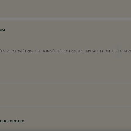
 MM
ES PHOTOMÉTRIQUES
DONNÉES ÉLECTRIQUES
INSTALLATION
TÉLÉCHAR
ptique medium