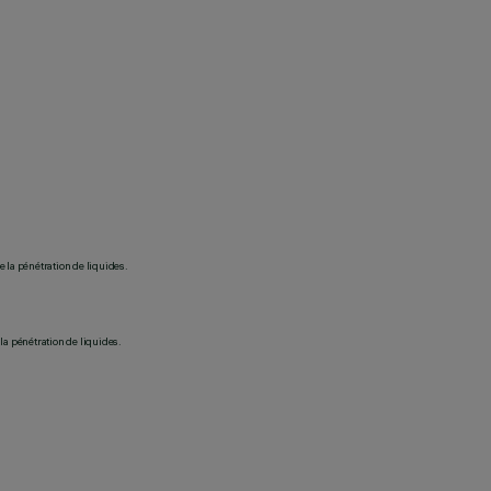
 la pénétration de liquides.
la pénétration de liquides.