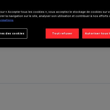
 sur « Accepter tous les cookies », vous acceptez le stockage de cookies sur vo
rer la navigation sur le site, analyser son utilisation et contribuer à nos efforts
formations
res des cookies
Tout refuser
Autoriser tous 