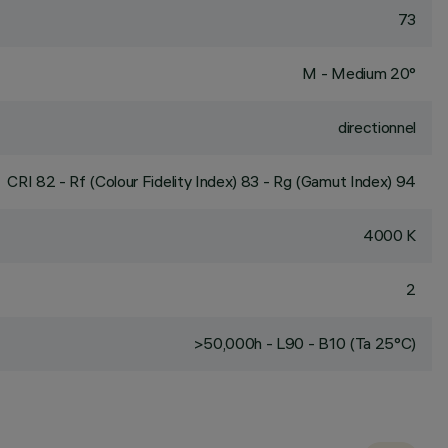
73
M - Medium 20°
directionnel
CRI
82
- Rf (Colour Fidelity Index) 83 - Rg (Gamut Index) 94
4000 K
2
>50,000h - L90 - B10 (Ta 25°C)