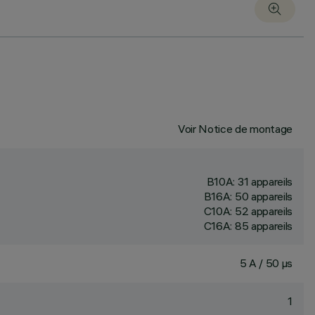
Voir Notice de montage
B10A: 31 appareils
B16A: 50 appareils
C10A: 52 appareils
C16A: 85 appareils
5 A / 50 µs
1