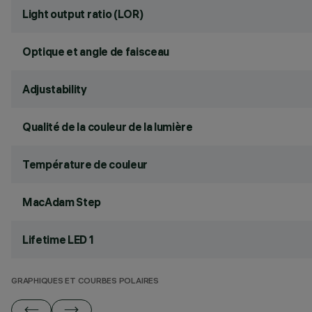
Light output ratio (LOR)
Optique et angle de faisceau
Adjustability
Qualité de la couleur de la lumière
Température de couleur
MacAdam Step
Lifetime LED 1
GRAPHIQUES ET COURBES POLAIRES