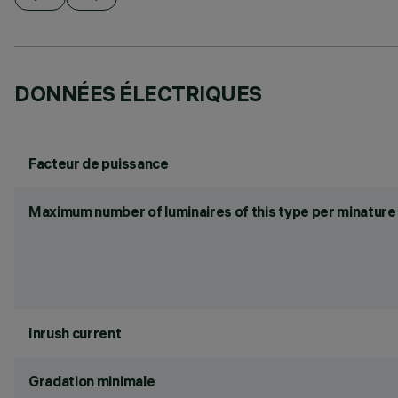
DONNÉES ÉLECTRIQUES
Facteur de puissance
Maximum number of luminaires of this type per minature 
Inrush current
Gradation minimale