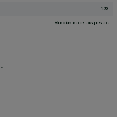
1.28
Aluminium moulé sous pression
TY