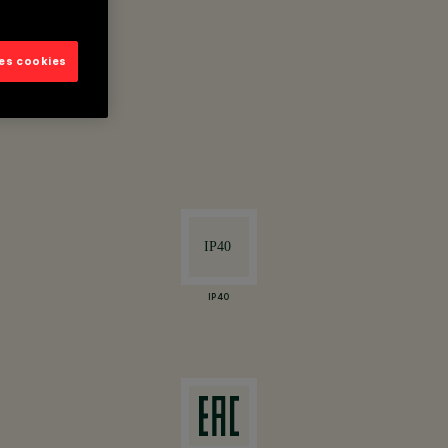
les cookies
ion.
IP40