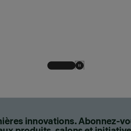
nières innovations. Abonnez-vo
x produits, salons et initiative