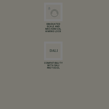
GRADUATED
SCALE AND
MECHANICAL
AIMING LOCK
COMPATIBILITY
WITH DALI
PROTOCOL