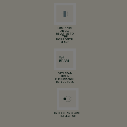
LUMINAIRE
ANGLE
RELATIVE TO
THE
HORIZONTAL
PLANE
OPTI BEAM
HIGH-
PERFORMANCE
REFLECTORS
INTERCHANGEABLE
REFLECTOR