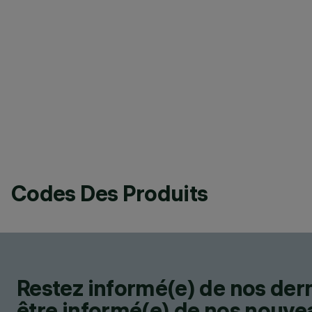
Codes Des Produits
Restez informé(e) de nos der
être informé(e) de nos nouveau