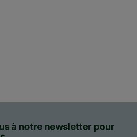
us à notre newsletter pour
s.