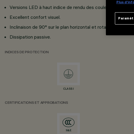
Plus d’in
Versions LED à haut indice de rendu des couleurs.
Excellent confort visuel.
Paramèt
Inclinaison de 90° sur le plan horizontal et rotation de 360° 
Dissipation passive.
INDICES DE PROTECTION
CLASS I
CERTIFICATIONS ET APPROBATIONS