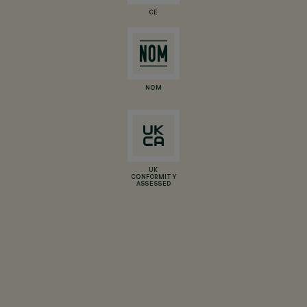
CE
NOM
UK
CONFORMITY
ASSESSED