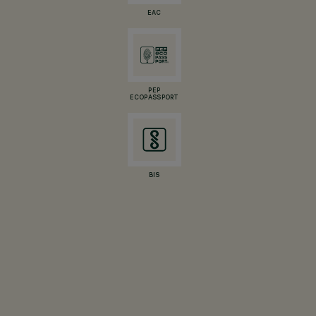
EAC
PEP
ECOPASSPORT
BIS