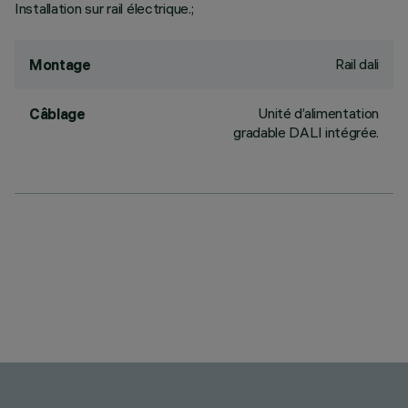
Installation sur rail électrique.;
Rail dali
Montage
Unité d’alimentation
Câblage
gradable DALI intégrée.