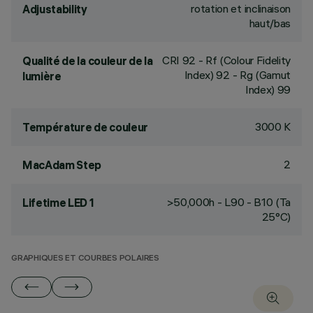
rotation et inclinaison
Adjustability
haut/bas
CRI
92
- Rf (Colour Fidelity
Qualité de la couleur de la
Index) 92 - Rg (Gamut
lumière
Index) 99
3000 K
Température de couleur
2
MacAdam Step
>50,000h - L90 - B10 (Ta
Lifetime LED 1
25°C)
GRAPHIQUES ET COURBES POLAIRES