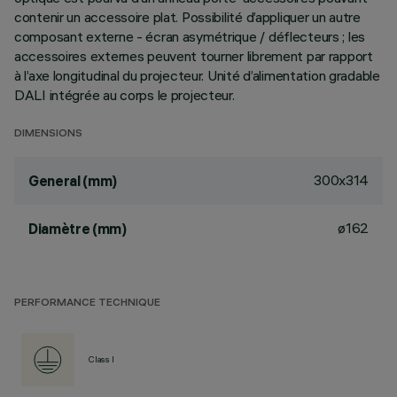
contenir un accessoire plat. Possibilité d’appliquer un autre
composant externe - écran asymétrique / déflecteurs ; les
accessoires externes peuvent tourner librement par rapport
à l’axe longitudinal du projecteur. Unité d’alimentation gradable
DALI intégrée au corps le projecteur.
DIMENSIONS
300x314
General (mm)
ø162
Diamètre (mm)
PERFORMANCE TECHNIQUE
Class I