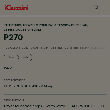
INTÉRIEURS
/
APPAREILS POUR RAILS TENSION DE RÉSEAU
/
LE PERROQUET
/
Ø162MM
P270
COULEUR
COMPOSANTS OPTIONNELS
DONNÉES TECHNIQUES
DONNÉ
P270
FAIT PARTIE DE
LE PERROQUET Ø162MM
DESCRIPTION
Projecteur grand corps - warm white - DALI- WIDE FLOOD