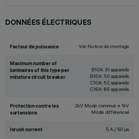
DONNÉES ÉLECTRIQUES
Voir Notice de montage
Facteur de puissance
Maximum number of
B10A: 31 appareils
luminaires of this type per
B16A: 50 appareils
minature circuit breaker
C10A: 52 appareils
C16A: 85 appareils
2kV Mode commun e 1kV
Protection contre les
Mode différenciel
surtensions
5 A / 50 µs
Inrush current