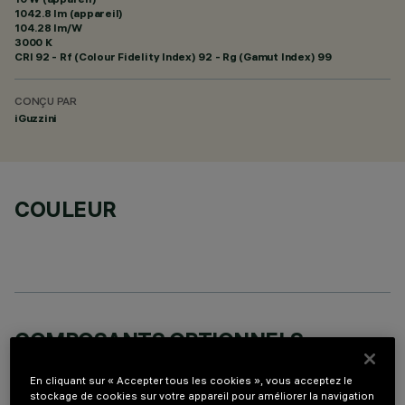
1042.8 lm (appareil)
104.28 lm/W
3000 K
CRI
92
- Rf (Colour Fidelity Index) 92 - Rg (Gamut Index) 99
CONÇU PAR
iGuzzini
COULEUR
COMPOSANTS OPTIONNELS
En cliquant sur « Accepter tous les cookies », vous acceptez le
stockage de cookies sur votre appareil pour améliorer la navigation