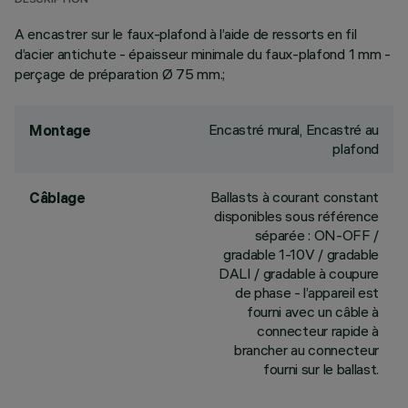
DESCRIPTION
A encastrer sur le faux-plafond à l’aide de ressorts en fil
d’acier antichute - épaisseur minimale du faux-plafond 1 mm -
perçage de préparation Ø 75 mm.;
Encastré mural, Encastré au
Montage
plafond
Ballasts à courant constant
Câblage
disponibles sous référence
séparée : ON-OFF /
gradable 1-10V / gradable
DALI / gradable à coupure
de phase - l’appareil est
fourni avec un câble à
connecteur rapide à
brancher au connecteur
fourni sur le ballast.