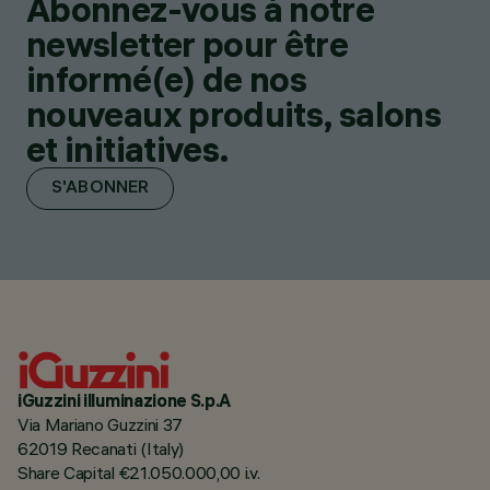
Abonnez-vous à notre
newsletter pour être
informé(e) de nos
nouveaux produits, salons
et initiatives.
S'ABONNER
iGuzzini illuminazione S.p.A
Via Mariano Guzzini 37
62019 Recanati (Italy)
Share Capital €21.050.000,00 i.v.