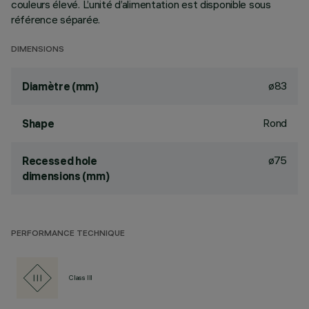
couleurs élevé. L’unité d’alimentation est disponible sous
référence séparée.
DIMENSIONS
ø83
Diamètre (mm)
Rond
Shape
ø75
Recessed hole
dimensions (mm)
PERFORMANCE TECHNIQUE
Class III