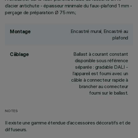
d’acier antichute - épaisseur minimale du faux-plafond 1 mm -
perçage de préparation Ø 75 mm.;
Encastré mural, Encastré au
Montage
plafond
Ballast à courant constant
Câblage
disponible sous référence
séparée : gradable DALI -
l’appareil est fourni avec un
câble à connecteur rapide à
brancher au connecteur
fourni sur le ballast.
NOTES
Il existe une gamme étendue d’accessoires décoratifs et de
diffuseurs.