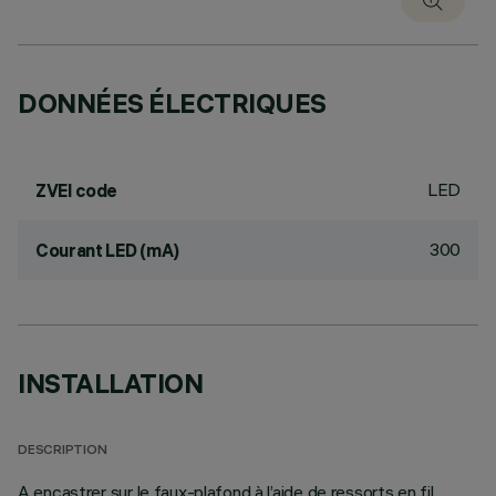
DONNÉES ÉLECTRIQUES
LED
ZVEI code
300
Courant LED (mA)
INSTALLATION
DESCRIPTION
A encastrer sur le faux-plafond à l’aide de ressorts en fil