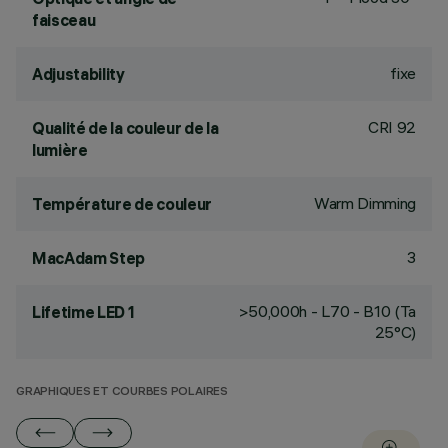
faisceau
fixe
Adjustability
CRI
92
Qualité de la couleur de la
lumière
Warm Dimming
Température de couleur
3
MacAdam Step
>50,000h - L70 - B10 (Ta
Lifetime LED 1
25°C)
GRAPHIQUES ET COURBES POLAIRES