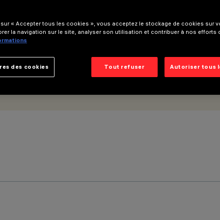
 sur « Accepter tous les cookies », vous acceptez le stockage de cookies sur vo
rer la navigation sur le site, analyser son utilisation et contribuer à nos efforts
formations
res des cookies
Tout refuser
Autoriser tous 