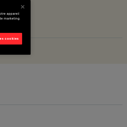
tre appareil
 de marketing.
les cookies