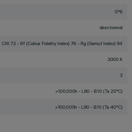
G*6
directionnel
CRI
72
- Rf (Colour Fidelity Index) 76 - Rg (Gamut Index) 94
3000 K
3
>100,000h - L90 - B10 (Ta 25°C)
>100,000h - L90 - B10 (Ta 40°C)