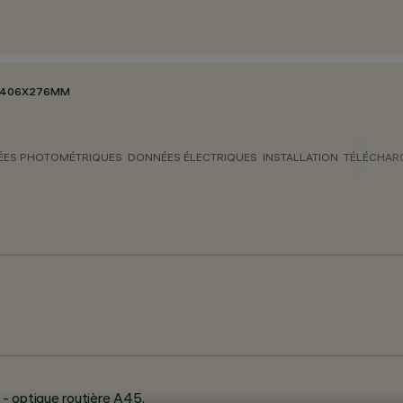
 406X276MM
ES PHOTOMÉTRIQUES
DONNÉES ÉLECTRIQUES
INSTALLATION
TÉLÉCHAR
- optique routière A45.