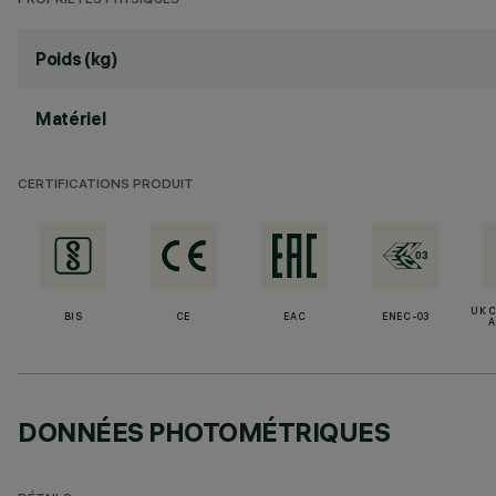
PROPRIÉTÉS PHYSIQUES
Poids (kg)
Matériel
CERTIFICATIONS PRODUIT
UK 
BIS
CE
EAC
ENEC-03
A
DONNÉES PHOTOMÉTRIQUES