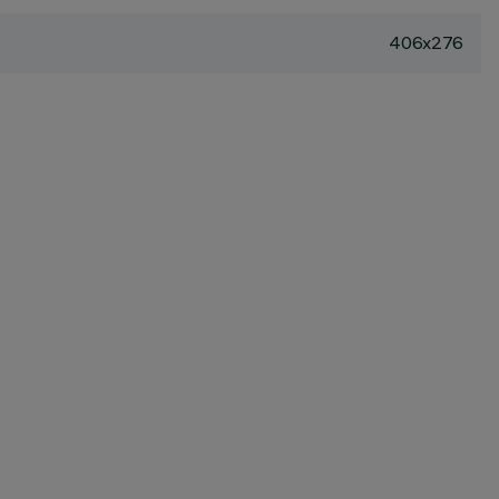
406x276