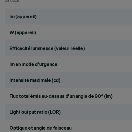
DÉTAILS
lm (appareil)
W (appareil)
Efficacité lumineuse (valeur réelle)
lm en mode d'urgence
Intensité maximale (cd)
Flux total émis au-dessus d'un angle de 90° (lm)
Light output ratio (LOR)
Optique et angle de faisceau