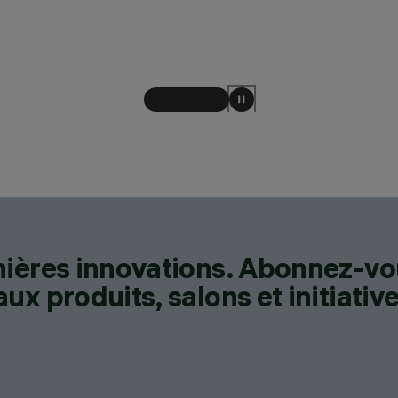
nières innovations. Abonnez-vo
x produits, salons et initiative