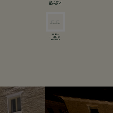
WITH DALI
PROTOCOL
PASS-
THROUGH
WIRING