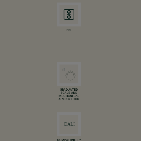
BIS
GRADUATED
SCALE AND
MECHANICAL
AIMING LOCK
COMPATIBILITY