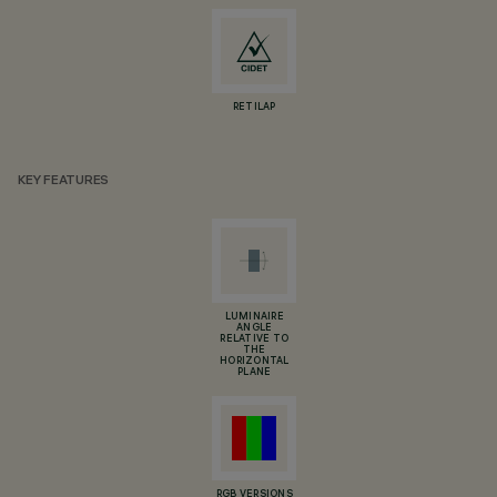
RETILAP
KEY FEATURES
LUMINAIRE
ANGLE
RELATIVE TO
THE
HORIZONTAL
PLANE
RGB VERSIONS