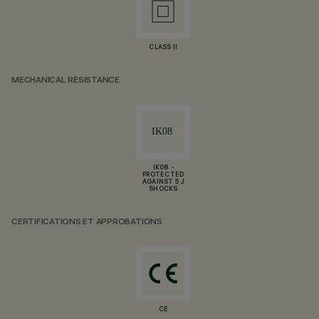
CLASS II
MECHANICAL RESISTANCE
IK08 -
PROTECTED
AGAINST 5 J
SHOCKS
CERTIFICATIONS ET APPROBATIONS
CE