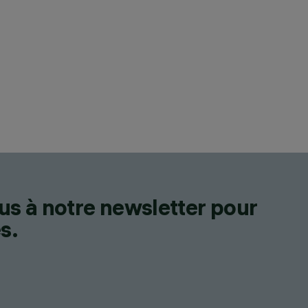
us à notre newsletter pour
s.