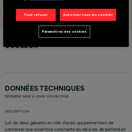
CONÇU PAR
Tout refuser
Autoriser tous les cookies
iGuzzini
Paramètres des cookies
COULEUR
DONNÉES TECHNIQUES
DERNIÈRE MISE À JOUR: 03/08/2026
DESCRIPTION
Lot de deux gabarits en tôle d'acier, qui permettent de
conserver une ouverture constante du rail à ras de plafond et