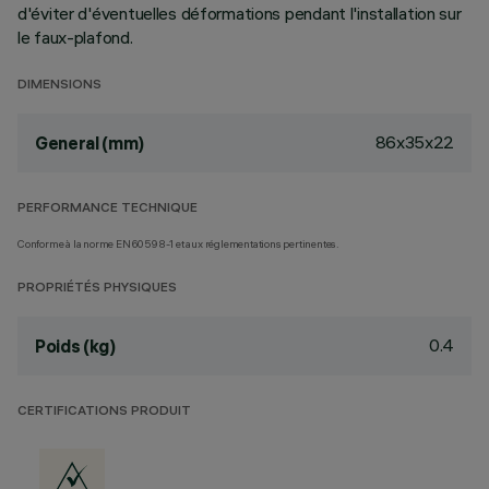
d'éviter d'éventuelles déformations pendant l'installation sur
le faux-plafond.
DIMENSIONS
86x35x22
General (mm)
PERFORMANCE TECHNIQUE
Conforme à la norme EN60598-1 et aux réglementations pertinentes.
PROPRIÉTÉS PHYSIQUES
0.4
Poids (kg)
CERTIFICATIONS PRODUIT