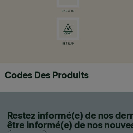
ENEC-03
RETILAP
Codes Des Produits
Restez informé(e) de nos der
être informé(e) de nos nouveau