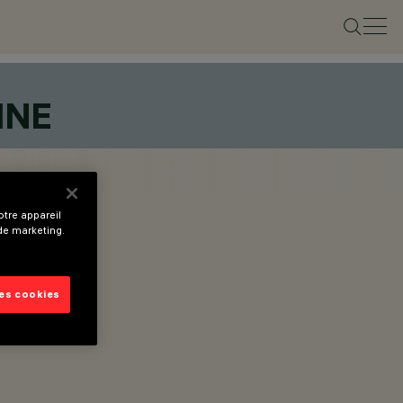
INE
tre appareil
 de marketing.
les cookies