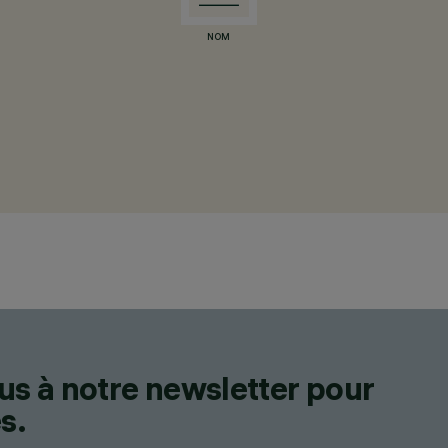
NOM
us à notre newsletter pour
s.