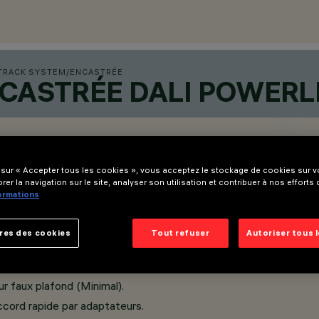
TRACK SYSTEM
/
ENCASTRÉE
NCASTRÉE DALI POWERL
 sur « Accepter tous les cookies », vous acceptez le stockage de cookies sur vo
rer la navigation sur le site, analyser son utilisation et contribuer à nos efforts
formations
res des cookies
Tout refuser
Autoriser tous 
r faux plafond (Minimal).
ccord rapide par adaptateurs.