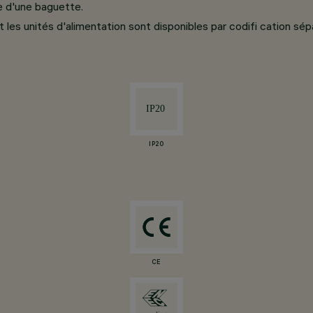
de d'une baguette.
t les unités d'alimentation sont disponibles par codifi cation sép
IP20
CE