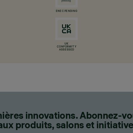
ENEC PENDING
UK
CONFORMITY
ASSESSED
nières innovations. Abonnez-vo
x produits, salons et initiative