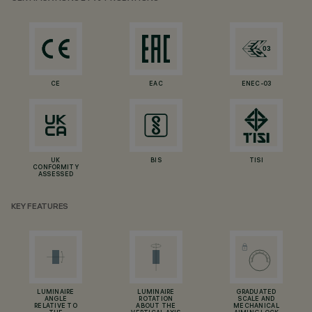
CE
EAC
ENEC-03
UK
BIS
TISI
CONFORMITY
ASSESSED
KEY FEATURES
LUMINAIRE
LUMINAIRE
GRADUATED
ANGLE
ROTATION
SCALE AND
RELATIVE TO
ABOUT THE
MECHANICAL