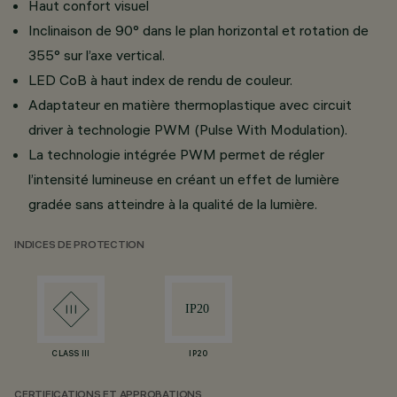
Haut confort visuel
Inclinaison de 90° dans le plan horizontal et rotation de
355° sur l’axe vertical.
LED CoB à haut index de rendu de couleur.
Adaptateur en matière thermoplastique avec circuit
driver à technologie PWM (Pulse With Modulation).
La technologie intégrée PWM permet de régler
l’intensité lumineuse en créant un effet de lumière
gradée sans atteindre à la qualité de la lumière.
INDICES DE PROTECTION
CLASS III
IP20
CERTIFICATIONS ET APPROBATIONS