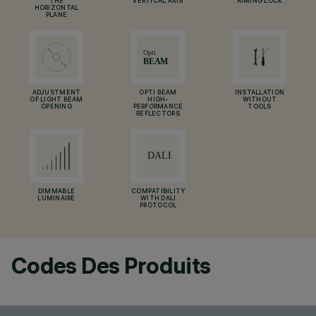
THE
VERTICAL AXIS
AIMING LOCK
HORIZONTAL
PLANE
ADJUSTMENT
OPTI BEAM
INSTALLATION
OF LIGHT BEAM
HIGH-
WITHOUT
OPENING
PERFORMANCE
TOOLS
REFLECTORS
DIMMABLE
COMPATIBILITY
LUMINAIRE
WITH DALI
PROTOCOL
Codes Des Produits