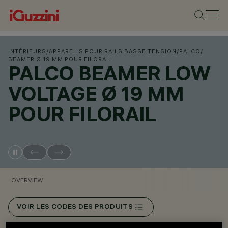
INTÉRIEURS
/
APPAREILS POUR RAILS BASSE TENSION
/
PALCO
/
BEAMER Ø 19 MM POUR FILORAIL
PALCO BEAMER LOW
VOLTAGE Ø 19 MM
POUR FILORAIL
OVERVIEW
VOIR LES CODES DES PRODUITS