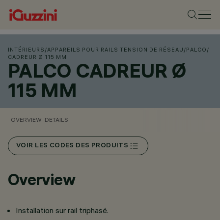
INTÉRIEURS
/
APPAREILS POUR RAILS TENSION DE RÉSEAU
/
PALCO
/
CADREUR Ø 115 MM
PALCO CADREUR Ø
115 MM
OVERVIEW
DETAILS
VOIR LES CODES DES PRODUITS
Overview
Installation sur rail triphasé.