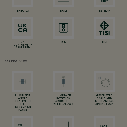
ENEC-03
NOM
RETILAP
UK
BIS
TISI
CONFORMITY
ASSESSED
KEY FEATURES
LUMINAIRE
LUMINAIRE
GRADUATED
ANGLE
ROTATION
SCALE AND
RELATIVE TO
ABOUT THE
MECHANICAL
THE
VERTICAL AXIS
AIMING LOCK
HORIZONTAL
PLANE