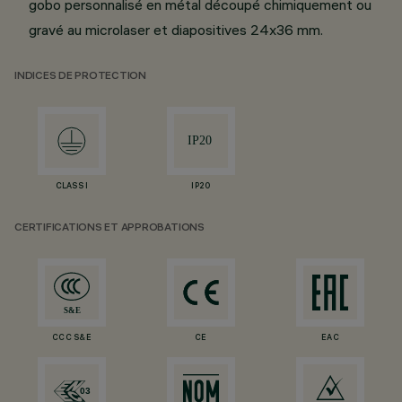
gobo personnalisé en métal découpé chimiquement ou
gravé au microlaser et diapositives 24x36 mm.
INDICES DE PROTECTION
CLASS I
IP20
CERTIFICATIONS ET APPROBATIONS
CCC S&E
CE
EAC