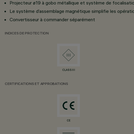
Projecteur ø19 à gobo métallique et système de focalisati
Le système d’assemblage magnétique simplifie les opérati
Convertisseur à commander séparément
INDICES DE PROTECTION
CLASS III
CERTIFICATIONS ET APPROBATIONS
CE