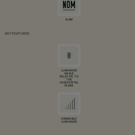
NOM
KEY FEATURES
LUMINAIRE
ANGLE
RELATIVE TO
THE
HORIZONTAL
PLANE
DIMMABLE
LUMINAIRE