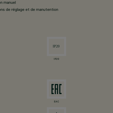
on manuel
ons de réglage et de manutention
IP20
EAC