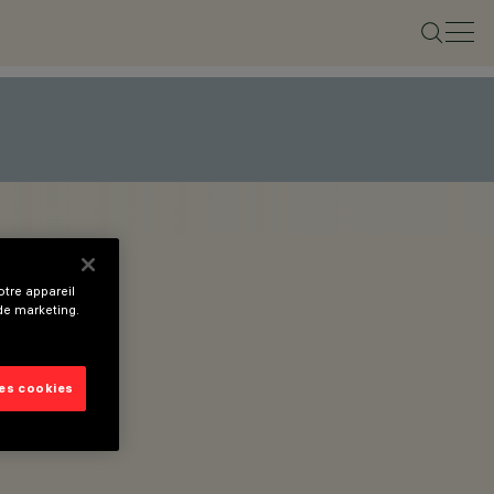
tre appareil
 de marketing.
les cookies