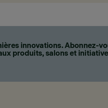
nières innovations. Abonnez-vo
x produits, salons et initiative