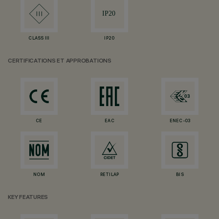
CLASS III
IP20
CERTIFICATIONS ET APPROBATIONS
CE
EAC
ENEC-03
NOM
RETILAP
BIS
KEY FEATURES