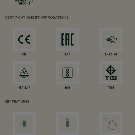
AGAINST 2 J
SHOCKS
CERTIFICATIONS ET APPROBATIONS
CE
EAC
ENEC-03
RETILAP
BIS
TISI
KEY FEATURES