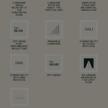
LUMINAIRE
LUMINAIRE
GRADUATED
ANGLE
ROTATION
SCALE AND
RELATIVE TO
ABOUT THE
MECHANICAL
THE
VERTICAL AXIS
AIMING LOCK
HORIZONTAL
PLANE
OPTI BEAM
DIMMABLE
COMPATIBILITY
HIGH-
LUMINAIRE
WITH DALI
PERFORMANCE
PROTOCOL
REFLECTORS
COMPATIBILITY
OPTI SMART
NO UPWARD
WITH DMX
EMISSION OF
PROTOCOL
THE LIGHT
FLOW