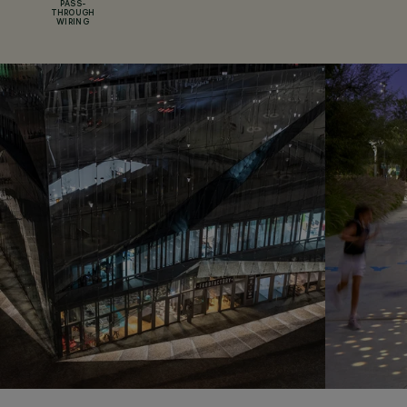
PASS-
THROUGH
WIRING