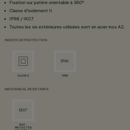
Fixation sur patère orientable à 360°.
Classe d'isolement II.
IP66 / IK07.
Toutes les vis extérieures utilisées sont en acier inox A2.
INDICES DE PROTECTION
CLASS II
IP66
MECHANICAL RESISTANCE
IK07 -
PROTECTED