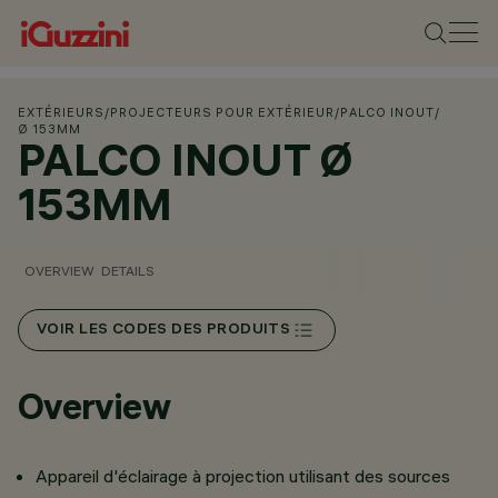
EXTÉRIEURS
/
PROJECTEURS POUR EXTÉRIEUR
/
PALCO INOUT
/
Ø 153MM
PALCO INOUT Ø
153MM
OVERVIEW
DETAILS
VOIR LES CODES DES PRODUITS
Overview
Appareil d'éclairage à projection utilisant des sources