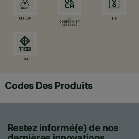
RETILAP
UK
BIS
CONFORMITY
ASSESSED
TISI
Codes Des Produits
Restez informé(e) de nos
dernières innovations.