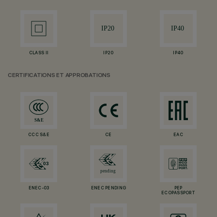
CLASS II
IP20
IP40
CERTIFICATIONS ET APPROBATIONS
CCC S&E
CE
EAC
ENEC-03
ENEC PENDING
PEP
ECOPASSPORT