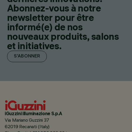
Abonnez-vous à notre
newsletter pour être
informé(e) de nos
nouveaux produits, salons
et initiatives.
S'ABONNER
iGuzzini illuminazione S.p.A
Via Mariano Guzzini 37
62019 Recanati (Italy)