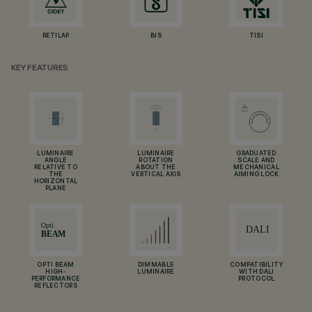
RETILAP
BIS
TISI
KEY FEATURES
LUMINAIRE
LUMINAIRE
GRADUATED
ANGLE
ROTATION
SCALE AND
RELATIVE TO
ABOUT THE
MECHANICAL
THE
VERTICAL AXIS
AIMING LOCK
HORIZONTAL
PLANE
OPTI BEAM
DIMMABLE
COMPATIBILITY
HIGH-
LUMINAIRE
WITH DALI
PERFORMANCE
PROTOCOL
REFLECTORS