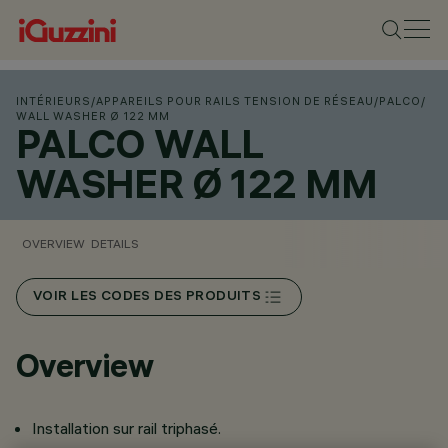
INTÉRIEURS
/
APPAREILS POUR RAILS TENSION DE RÉSEAU
/
PALCO
/
WALL WASHER Ø 122 MM
PALCO WALL
WASHER Ø 122 MM
OVERVIEW
DETAILS
VOIR LES CODES DES PRODUITS
Overview
Installation sur rail triphasé.