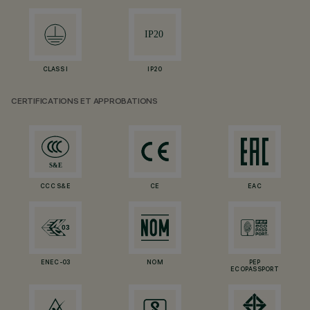
CLASS I
IP20
CERTIFICATIONS ET APPROBATIONS
CCC S&E
CE
EAC
ENEC-03
NOM
PEP
ECOPASSPORT