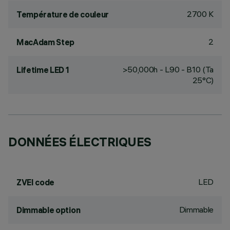
2700 K
Température de couleur
2
MacAdam Step
>50,000h - L90 - B10 (Ta
Lifetime LED 1
25°C)
DONNÉES ÉLECTRIQUES
LED
ZVEI code
Dimmable
Dimmable option