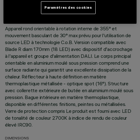
DERNIÈRE MISE À JOUR: 05/08/2026
Paramètres des cookies
DESCRIPTION
Appareil rond orientable à rotation interne de 355° et
mouvement basculant de 30° max prévu pour l'utilisation de
source LED à technologie C.o.B. Version compatible avec
Blade R diam 170mm (18 LED) avec dispositif d'accrochage
à l'appareil et groupe d'alimentation DALI. Le corps principal
orientable en aluminium moulé sous pression comprend une
surface radiante qui garantit une excellente dissipation de la
chaleur. Réflecteur à haute définition en matière
thermoplastique métallisée - optique spot (16°). Structure
avec collerette extérieure de butée en aluminium moulé sous
pression. Bague intérieure en matière thermoplastique,
disponible en différentes finitions, peintes ou métallisées.
Verre de protection compris Le produit est fourni avec LED
de tonalité de couleur 2700K à indice de rendu de couleur
élevé IRC90.
DIMENSIONS