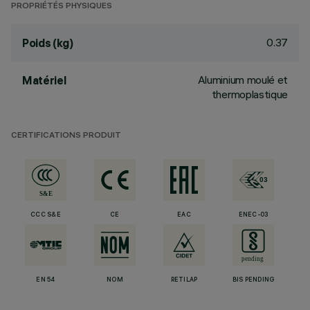
PROPRIÉTÉS PHYSIQUES
0.37
Poids (kg)
Aluminium moulé et
Matériel
thermoplastique
CERTIFICATIONS PRODUIT
CCC S&E
CE
EAC
ENEC-03
EN 54
NOM
RETILAP
BIS PENDING