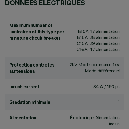
DONNÉES ÉLECTRIQUES
Maximum number of
B10A: 17 alimentation
luminaires of this type per
B16A: 28 alimentation
minature circuit breaker
C10A: 29 alimentation
C16A: 47 alimentation
2kV Mode commun e 1kV
Protection contre les
Mode différenciel
surtensions
34 A / 160 µs
Inrush current
1
Gradation minimale
Électronique Alimentation
Alimentation
inclus