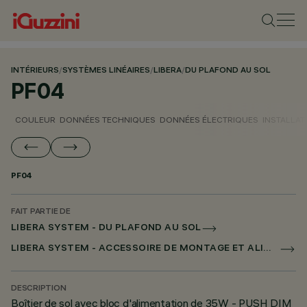
INTÉRIEURS
/
SYSTÈMES LINÉAIRES
/
LIBERA
/
DU PLAFOND AU SOL
PF04
COULEUR
DONNÉES TECHNIQUES
DONNÉES ÉLECTRIQUES
INSTALLAT
PF04
FAIT PARTIE DE
LIBERA SYSTEM - DU PLAFOND AU SOL
LIBERA SYSTEM - ACCESSOIRE DE MONTAGE ET ALIMENTATION
DESCRIPTION
Boîtier de sol avec bloc d'alimentation de 35W - PUSH DIM