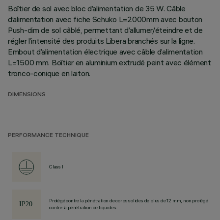
Boîtier de sol avec bloc d’alimentation de 35 W. Câble
d’alimentation avec fiche Schuko L=2000mm avec bouton
Push-dim de sol câblé, permettant d’allumer/éteindre et de
régler l’intensité des produits Libera branchés sur la ligne.
Embout d’alimentation électrique avec câble d’alimentation
L=1500 mm. Boîtier en aluminium extrudé peint avec élément
tronco-conique en laiton.
DIMENSIONS
PERFORMANCE TECHNIQUE
Class I
Protégé contre la pénétration de corps solides de plus de 12 mm, non protégé
contre la pénétration de liquides.