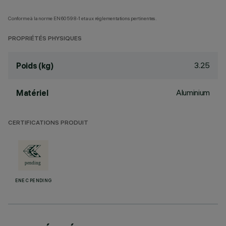
Conforme à la norme EN60598-1 et aux réglementations pertinentes.
PROPRIÉTÉS PHYSIQUES
3.25
Poids (kg)
Aluminium
Matériel
CERTIFICATIONS PRODUIT
ENEC PENDING