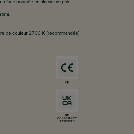
 d'une poignée en aluminium poli.
atiné.
ure de couleur 2700 K (recommandée).
CE
UK
CONFORMITY
ASSESSED