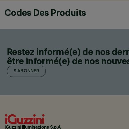
Codes Des Produits
Restez informé(e) de nos der
être informé(e) de nos nouveau
S'ABONNER
iGuzzini illuminazione S.p.A