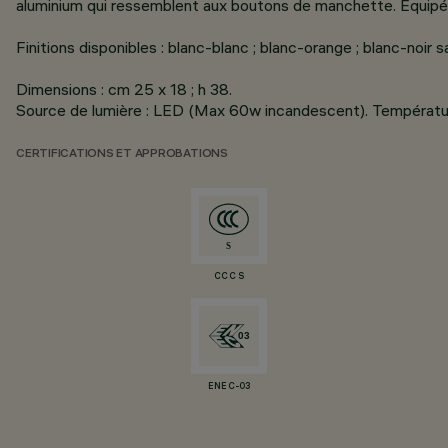
aluminium qui ressemblent aux boutons de manchette. Equipée
Finitions disponibles : blanc-blanc ; blanc-orange ; blanc-noir s
Dimensions : cm 25 x 18 ; h 38.
Source de lumière : LED (Max 60w incandescent). Températ
CERTIFICATIONS ET APPROBATIONS
CCC S
ENEC-03