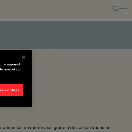
tre appareil
 de marketing.
les cookies
once sur un même axe, grâce à des articulations en