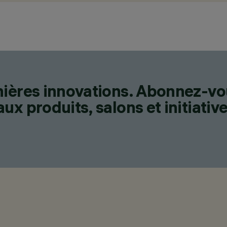
nières innovations. Abonnez-vo
x produits, salons et initiative