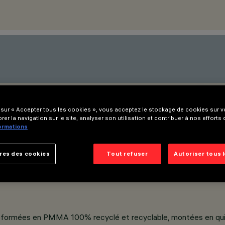
 sur « Accepter tous les cookies », vous acceptez le stockage de cookies sur vo
rer la navigation sur le site, analyser son utilisation et contribuer à nos efforts
formations
res des cookies
Tout refuser
Autoriser tous 
formées en PMMA 100% recyclé et recyclable, montées en quinc