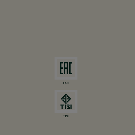
EAC
TISI