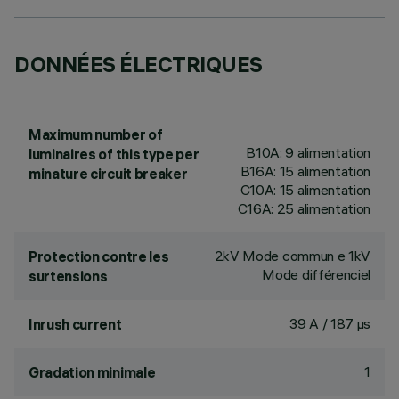
DONNÉES ÉLECTRIQUES
Maximum number of
B10A: 9 alimentation
luminaires of this type per
B16A: 15 alimentation
minature circuit breaker
C10A: 15 alimentation
C16A: 25 alimentation
2kV Mode commun e 1kV
Protection contre les
Mode différenciel
surtensions
39 A / 187 µs
Inrush current
1
Gradation minimale