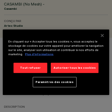
CASAMBI (No Mesh) -
Casambi
CONÇU PAR
Artec Studio
En cliquant sur « Accepter tous les cookies », vous acceptez le
stockage de cookies sur votre appareil pour améliorer la navigation
COULEUR
sur le site, analyser son utilisation et contribuer à nos efforts de
marketing.
Plus d’informations
Tout refuser
Autoriser tous les cookies
Paramètres des cookies
DONNÉES TECHNIQUES
DERNIÈRE MISE À JOUR: 10/07/2026
DESCRIPTION