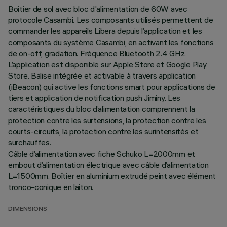
Boîtier de sol avec bloc d'alimentation de 60W avec
protocole Casambi. Les composants utilisés permettent de
commander les appareils Libera depuis l’application et les
composants du système Casambi, en activant les fonctions
de on-off, gradation. Fréquence Bluetooth 2.4 GHz.
L’application est disponible sur Apple Store et Google Play
Store. Balise intégrée et activable à travers application
(iBeacon) qui active les fonctions smart pour applications de
tiers et application de notification push Jiminy. Les
caractéristiques du bloc d’alimentation comprennent la
protection contre les surtensions, la protection contre les
courts-circuits, la protection contre les surintensités et
surchauffes.
Câble d’alimentation avec fiche Schuko L=2000mm et
embout d’alimentation électrique avec câble d’alimentation
L=1500mm. Boîtier en aluminium extrudé peint avec élément
tronco-conique en laiton.
DIMENSIONS