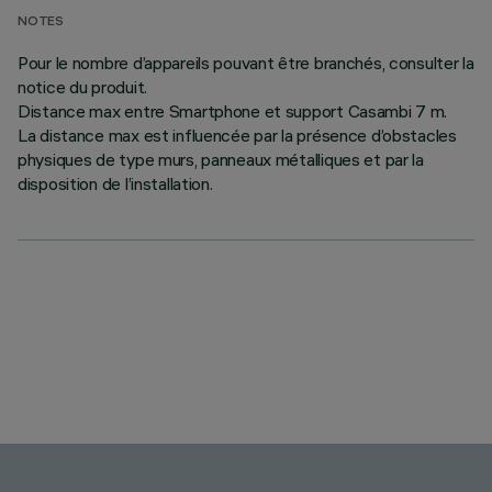
NOTES
Pour le nombre d’appareils pouvant être branchés, consulter la
notice du produit.
Distance max entre Smartphone et support Casambi 7 m.
La distance max est influencée par la présence d’obstacles
physiques de type murs, panneaux métalliques et par la
disposition de l’installation.