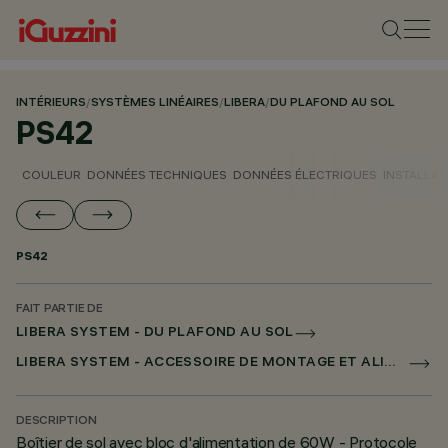
INTÉRIEURS
/
SYSTÈMES LINÉAIRES
/
LIBERA
/
DU PLAFOND AU SOL
PS42
COULEUR
DONNÉES TECHNIQUES
DONNÉES ÉLECTRIQUES
INSTALLAT
PS42
FAIT PARTIE DE
LIBERA SYSTEM - DU PLAFOND AU SOL
LIBERA SYSTEM - ACCESSOIRE DE MONTAGE ET ALIMENTATION
DESCRIPTION
Boîtier de sol avec bloc d'alimentation de 60W - Protocole