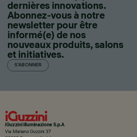
dernières innovations.
Abonnez-vous à notre
newsletter pour être
informé(e) de nos
nouveaux produits, salons
et initiatives.
S'ABONNER
iGuzzini illuminazione S.p.A
Via Mariano Guzzini 37