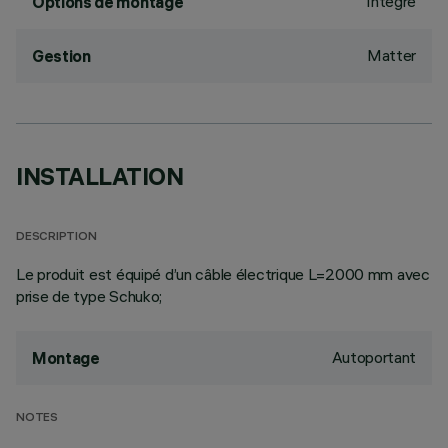
Intégré
Options de montage
Matter
Gestion
INSTALLATION
DESCRIPTION
Le produit est équipé d’un câble électrique L=2000 mm avec
prise de type Schuko;
Autoportant
Montage
NOTES