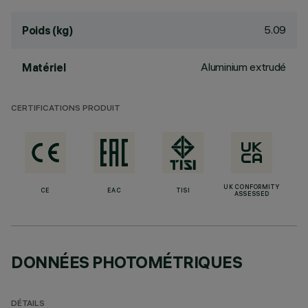
5.09
Poids (kg)
Aluminium extrudé
Matériel
CERTIFICATIONS PRODUIT
UK CONFORMITY
CE
EAC
TISI
ASSESSED
DONNÉES PHOTOMÉTRIQUES
DÉTAILS