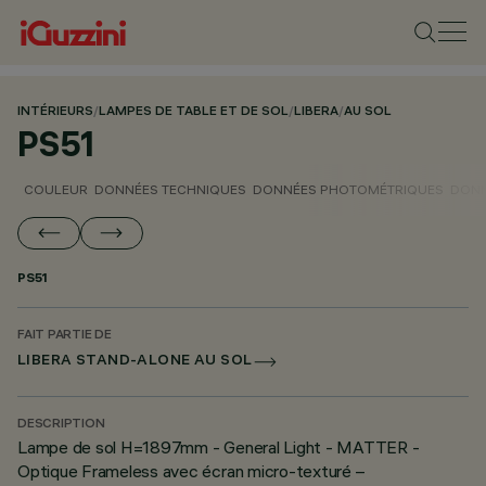
INTÉRIEURS
/
LAMPES DE TABLE ET DE SOL
/
LIBERA
/
AU SOL
PS51
COULEUR
DONNÉES TECHNIQUES
DONNÉES PHOTOMÉTRIQUES
DONN
PS51
FAIT PARTIE DE
LIBERA STAND-ALONE AU SOL
DESCRIPTION
Lampe de sol H=1897mm - General Light - MATTER -
Optique Frameless avec écran micro-texturé –