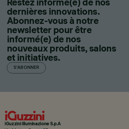
Restez informé(e) de nos
dernières innovations.
Abonnez-vous à notre
newsletter pour être
informé(e) de nos
nouveaux produits, salons
et initiatives.
S'ABONNER
iGuzzini illuminazione S.p.A