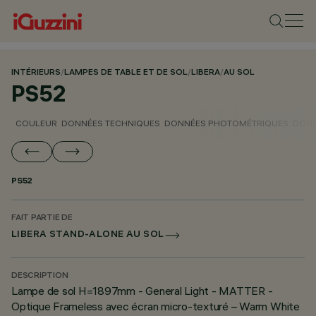
INTÉRIEURS
/
LAMPES DE TABLE ET DE SOL
/
LIBERA
/
AU SOL
PS52
COULEUR
DONNÉES TECHNIQUES
DONNÉES PHOTOMÉTRIQUES
DONN
PS52
FAIT PARTIE DE
LIBERA STAND-ALONE AU SOL
DESCRIPTION
Lampe de sol H=1897mm - General Light - MATTER -
Optique Frameless avec écran micro-texturé – Warm White