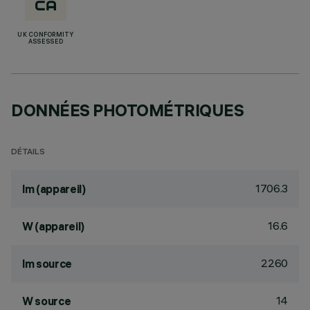
UK CONFORMITY
ASSESSED
DONNÉES PHOTOMÉTRIQUES
DÉTAILS
1706.3
lm (appareil)
16.6
W (appareil)
2260
lm source
14
W source