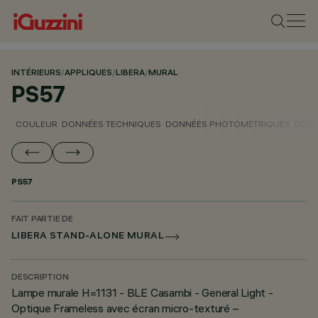
INTÉRIEURS
/
APPLIQUES
/
LIBERA
/
MURAL
PS57
COULEUR
DONNÉES TECHNIQUES
DONNÉES PHOTOMÉTRIQUES
DONN
PS57
FAIT PARTIE DE
LIBERA STAND-ALONE MURAL
DESCRIPTION
Lampe murale H=1131 - BLE Casambi - General Light -
Optique Frameless avec écran micro-texturé –