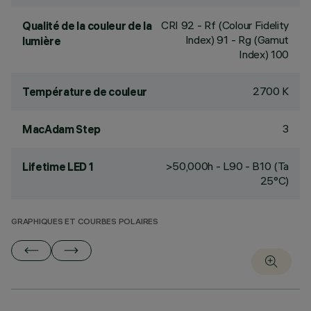
CRI
92
- Rf (Colour Fidelity
Qualité de la couleur de la
Index) 91 - Rg (Gamut
lumière
Index) 100
2700 K
Température de couleur
3
MacAdam Step
>50,000h - L90 - B10 (Ta
Lifetime LED 1
25°C)
GRAPHIQUES ET COURBES POLAIRES