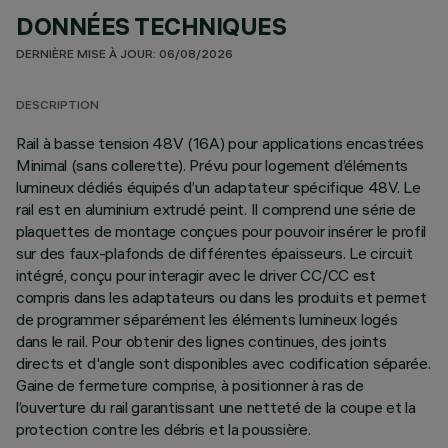
DONNÉES TECHNIQUES
DERNIÈRE MISE À JOUR: 06/08/2026
DESCRIPTION
Rail à basse tension 48V (16A) pour applications encastrées
Minimal (sans collerette). Prévu pour logement d’éléments
lumineux dédiés équipés d’un adaptateur spécifique 48V. Le
rail est en aluminium extrudé peint. Il comprend une série de
plaquettes de montage conçues pour pouvoir insérer le profil
sur des faux-plafonds de différentes épaisseurs. Le circuit
intégré, conçu pour interagir avec le driver CC/CC est
compris dans les adaptateurs ou dans les produits et permet
de programmer séparément les éléments lumineux logés
dans le rail. Pour obtenir des lignes continues, des joints
directs et d'angle sont disponibles avec codification séparée.
Gaine de fermeture comprise, à positionner à ras de
l’ouverture du rail garantissant une netteté de la coupe et la
protection contre les débris et la poussière.