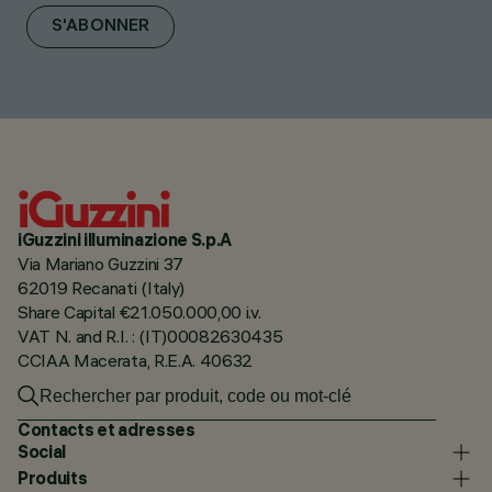
S'ABONNER
iGuzzini illuminazione S.p.A
Via Mariano Guzzini 37
62019 Recanati (Italy)
Share Capital €21.050.000,00 i.v.
VAT N. and R.I. : (IT)00082630435
CCIAA Macerata, R.E.A. 40632
Contacts et adresses
Social
Produits