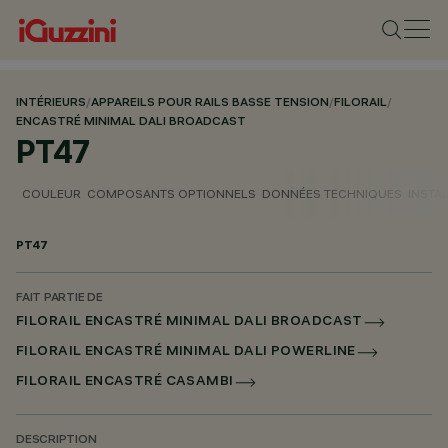
INTÉRIEURS
/
APPAREILS POUR RAILS BASSE TENSION
/
FILORAIL
/
ENCASTRÉ MINIMAL DALI BROADCAST
PT47
COULEUR
COMPOSANTS OPTIONNELS
DONNÉES TECHNIQUES
INSTA
PT47
FAIT PARTIE DE
FILORAIL ENCASTRÉ MINIMAL DALI BROADCAST
FILORAIL ENCASTRÉ MINIMAL DALI POWERLINE
FILORAIL ENCASTRÉ CASAMBI
DESCRIPTION