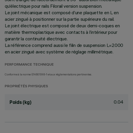
qu’électrique pour rails Filorail version suspension.
Le joint mécanique est composé d’une plaquette en L en
acier zingué à positionner sur la partie supérieure du rail.
Le joint électrique est composé de deux demi-coques en
matière thermoplastique avec contacts à l’intérieur pour
garantir la continuité électrique.
La référence comprend aussi le filin de suspension L=2000
en acier zingué avec système de réglage millimétrique.
PERFORMANCE TECHNIQUE
Conforme à la norme EN60598-1 et aux réglementations pertinentes.
PROPRIÉTÉS PHYSIQUES
0.04
Poids (kg)