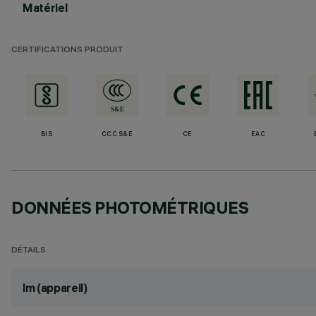
Matériel
CERTIFICATIONS PRODUIT
BIS
CCC S&E
CE
EAC
DONNÉES PHOTOMÉTRIQUES
DÉTAILS
lm (appareil)