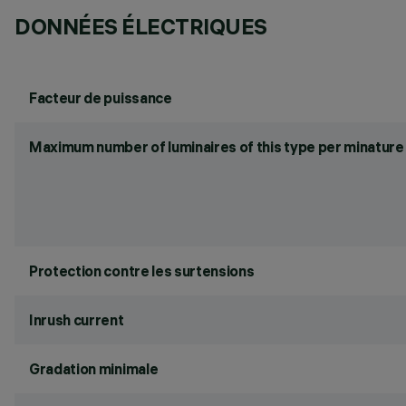
DONNÉES ÉLECTRIQUES
Facteur de puissance
Maximum number of luminaires of this type per minature 
Protection contre les surtensions
Inrush current
Gradation minimale