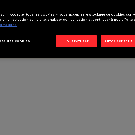
 sur « Accepter tous les cookies », vous acceptez le stockage de cookies sur vo
rer la navigation sur le site, analyser son utilisation et contribuer à nos efforts
formations
res des cookies
Tout refuser
Autoriser tous 