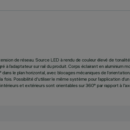
l à tension de réseau. Source LED à rendu de couleur élevé de ton
é à l’adaptateur sur rail du produit. Corps éclairant en aluminium
0° dans le plan horizontal, avec blocages mécaniques de l’orientati
a fois. Possibilité d'utiliser le même système pour l’application d
ntérieurs et extérieurs sont orientables sur 360° par rapport à l'axe