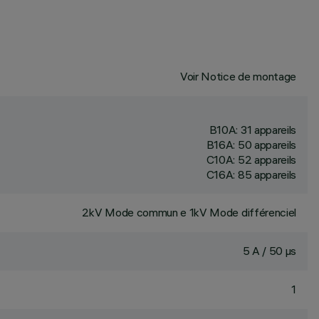
Voir Notice de montage
B10A: 31 appareils
B16A: 50 appareils
C10A: 52 appareils
C16A: 85 appareils
2kV Mode commun e 1kV Mode différenciel
5 A / 50 µs
1