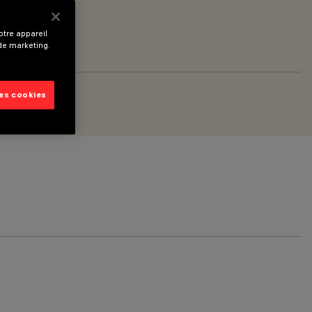
tre appareil
 de marketing.
les cookies