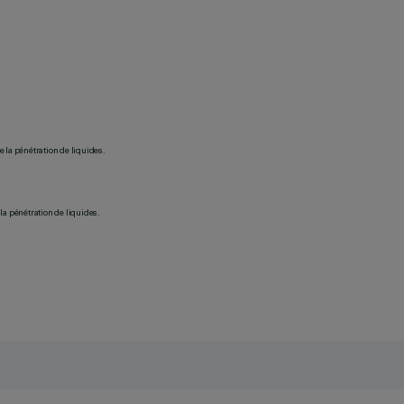
 la pénétration de liquides.
la pénétration de liquides.