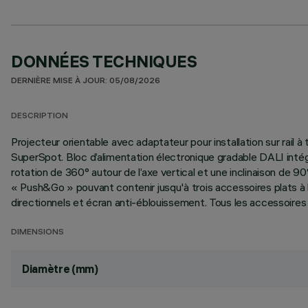
DONNÉES TECHNIQUES
DERNIÈRE MISE À JOUR: 05/08/2026
DESCRIPTION
Projecteur orientable avec adaptateur pour installation sur rai
SuperSpot. Bloc d’alimentation électronique gradable DALI intégr
rotation de 360° autour de l’axe vertical et une inclinaison de 9
« Push&Go » pouvant contenir jusqu'à trois accessoires plats à l
directionnels et écran anti-éblouissement. Tous les accessoires i
DIMENSIONS
Diamètre (mm)