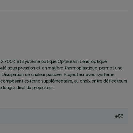
alité 2700K et système optique OptiBeam Lens, optique
 moulé sous pression et en matière thermoplastique, permet une
on. Dissipation de chaleur passive. Projecteur avec système
’un composant externe supplémentaire, au choix entre déflecteurs
 longitudinal du projecteur.
ø86