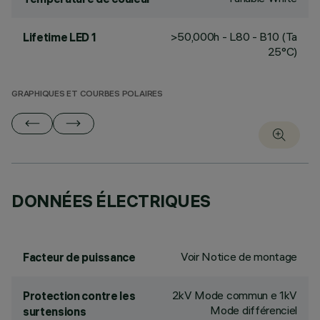
>50,000h - L80 - B10 (Ta
Lifetime LED 1
25°C)
GRAPHIQUES ET COURBES POLAIRES
DONNÉES ÉLECTRIQUES
Voir Notice de montage
Facteur de puissance
2kV Mode commun e 1kV
Protection contre les
Mode différenciel
surtensions