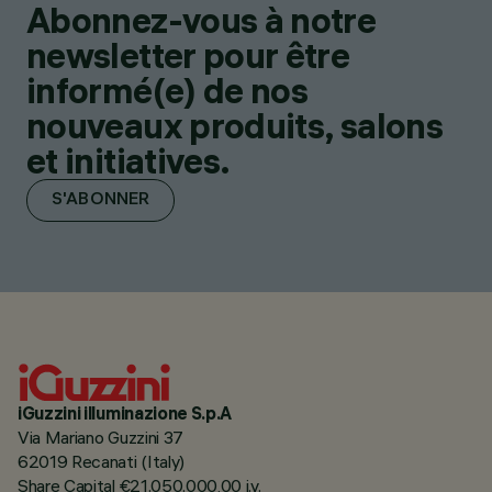
Abonnez-vous à notre
newsletter pour être
informé(e) de nos
nouveaux produits, salons
et initiatives.
S'ABONNER
iGuzzini illuminazione S.p.A
Via Mariano Guzzini 37
62019 Recanati (Italy)
Share Capital €21.050.000,00 i.v.