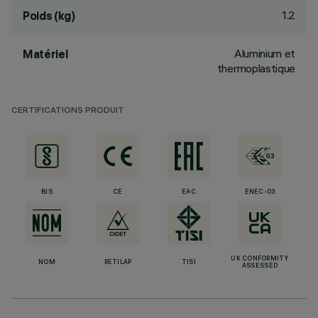
1.2
Poids (kg)
Aluminium et
Matériel
thermoplastique
CERTIFICATIONS PRODUIT
BIS
CE
EAC
ENEC-03
UK CONFORMITY
NOM
RETILAP
TISI
ASSESSED