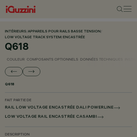
INTÉRIEURS
/
APPAREILS POUR RAILS BASSE TENSION
/
LOW VOLTAGE TRACK SYSTEM
/
ENCASTRÉE
Q618
COULEUR
COMPOSANTS OPTIONNELS
DONNÉES TECHNIQUES
INSTA
Q618
FAIT PARTIE DE
RAIL LOW VOLTAGE ENCASTRÉE DALI POWERLINE
LOW VOLTAGE RAIL ENCASTRÉE CASAMBI
DESCRIPTION