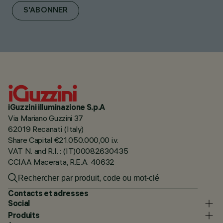
S'ABONNER
iGuzzini illuminazione S.p.A
Via Mariano Guzzini 37
62019 Recanati (Italy)
Share Capital €21.050.000,00 i.v.
VAT N. and R.I. : (IT)00082630435
CCIAA Macerata, R.E.A. 40632
Contacts et adresses
Social
Produits