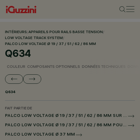
INTÉRIEURS
/
APPAREILS POUR RAILS BASSE TENSION
/
LOW VOLTAGE TRACK SYSTEM
/
PALCO LOW VOLTAGE Ø 19 / 37 / 51 / 62 / 86 MM
Q634
COULEUR
COMPOSANTS OPTIONNELS
DONNÉES TECHNIQUES
DONNÉ
Q634
FAIT PARTIE DE
PALCO LOW VOLTAGE Ø 19 / 37 / 51 / 62 / 86 MM SUR RAIL LOW VOLTAGE DALI POWERLINE
PALCO LOW VOLTAGE Ø 19 / 37 / 51 / 62 / 86 MM POUR SUPERRAIL DALI POWERLINE
PALCO LOW VOLTAGE Ø 37 MM