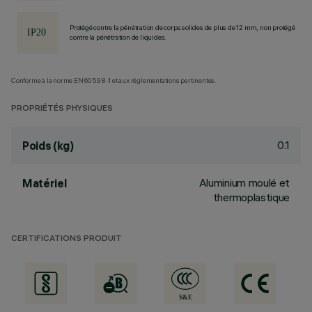
Protégé contre la pénétration de corps solides de plus de 12 mm, non protégé
contre la pénétration de liquides.
Conforme à la norme EN60598-1 et aux réglementations pertinentes.
PROPRIÉTÉS PHYSIQUES
0.1
Poids (kg)
Aluminium moulé et
Matériel
thermoplastique
CERTIFICATIONS PRODUIT