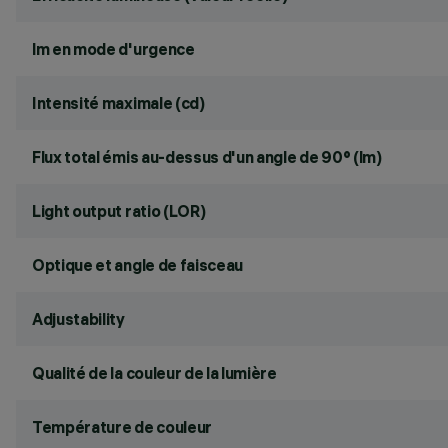
lm en mode d'urgence
Intensité maximale (cd)
Flux total émis au-dessus d'un angle de 90° (lm)
Light output ratio (LOR)
Optique et angle de faisceau
Adjustability
Qualité de la couleur de la lumière
Température de couleur