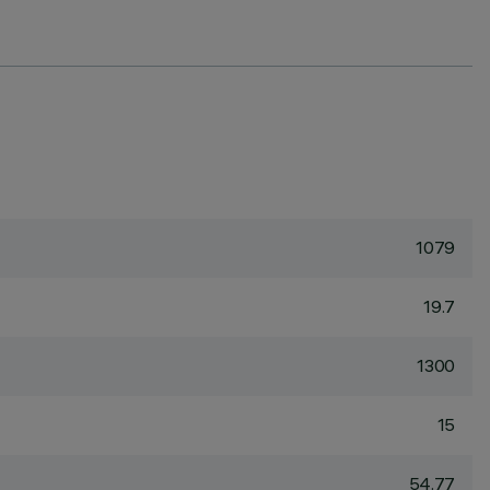
1079
19.7
1300
15
54.77