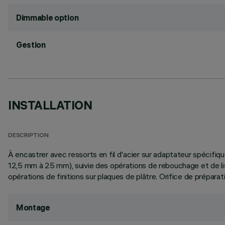
Dimmable option
Gestion
INSTALLATION
DESCRIPTION
À encastrer avec ressorts en fil d'acier sur adaptateur spécifiqu
12,5 mm à 25 mm), suivie des opérations de rebouchage et de lissa
opérations de finitions sur plaques de plâtre. Orifice de préparat
Montage