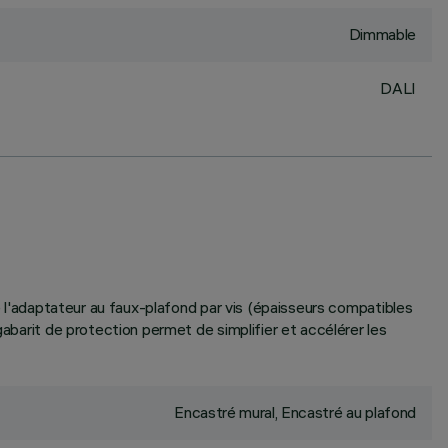
Dimmable
DALI
de l'adaptateur au faux-plafond par vis (épaisseurs compatibles
gabarit de protection permet de simplifier et accélérer les
Encastré mural, Encastré au plafond