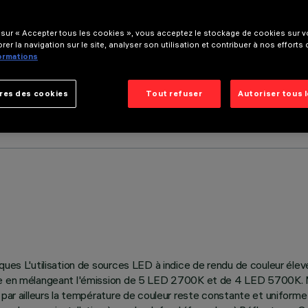
 sur « Accepter tous les cookies », vous acceptez le stockage de cookies sur vo
rer la navigation sur le site, analyser son utilisation et contribuer à nos efforts
formations
res des cookies
Tout refuser
Autoriser tous 
iques L'utilisation de sources LED à indice de rendu de couleur él
ue en mélangeant l'émission de 5 LED 2700K et de 4 LED 5700K. Ma
par ailleurs la température de couleur reste constante et uniforme 