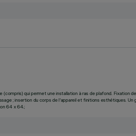
e (compris) qui permet une installation à ras de plafond. Fixation 
ge ; insertion du corps de l'appareil et finitions esthétiques. Un 
ion 64 x 64.;