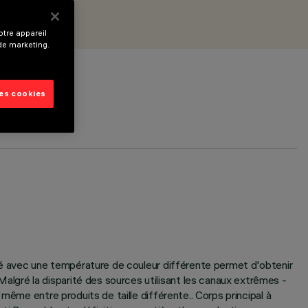
tre appareil
 de marketing.
les cookies
evé avec une température de couleur différente permet d'obtenir
lgré la disparité des sources utilisant les canaux extrêmes -
même entre produits de taille différente.. Corps principal à